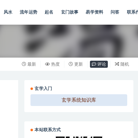
风水
流年运势
起名
玄门故事
易学资料
问答
联系
最新
热度
更新
评论
随机
玄学入门
玄学系统知识库
本站联系方式