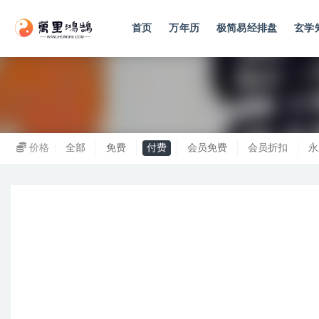
首页
万年历
极简易经排盘
玄学
全部
价格
全部
免费
付费
会员免费
会员折扣
永