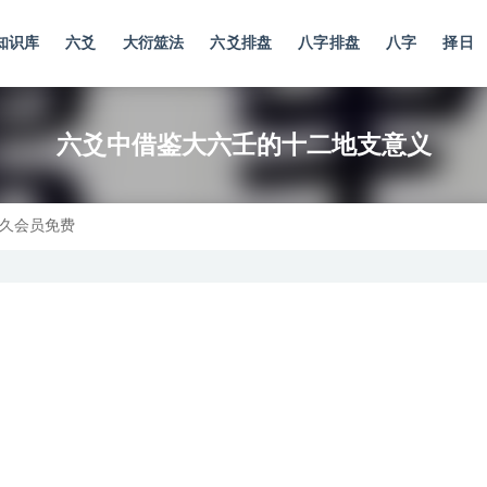
知识库
六爻
大衍筮法
六爻排盘
八字排盘
八字
择日
六爻中借鉴大六壬的十二地支意义
久会员免费