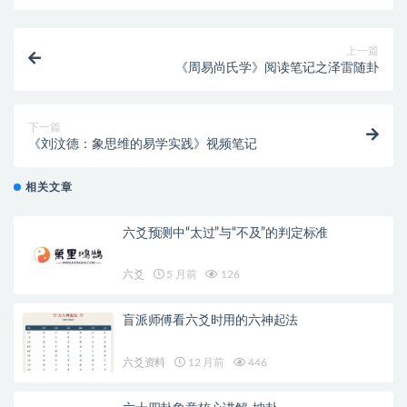
上一篇
《周易尚氏学》阅读笔记之泽雷随卦
下一篇
《刘汶德：象思维的易学实践》视频笔记
相关文章
六爻预测中“太过”与“不及”的判定标准
六爻
5 月前
126
盲派师傅看六爻时用的六神起法
六爻资料
12 月前
446