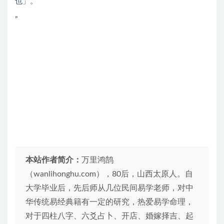
也」。
”
本站作者简介：
万里鸿鹄
（wanlihonghu.com），80后，山西太原人。自
大学毕业后，先后师从几位民间易学老师，对中
华传统易经典籍有一定的研究，热爱易学命理，
对于四柱八字、六爻占卜、开店、婚嫁择吉、起