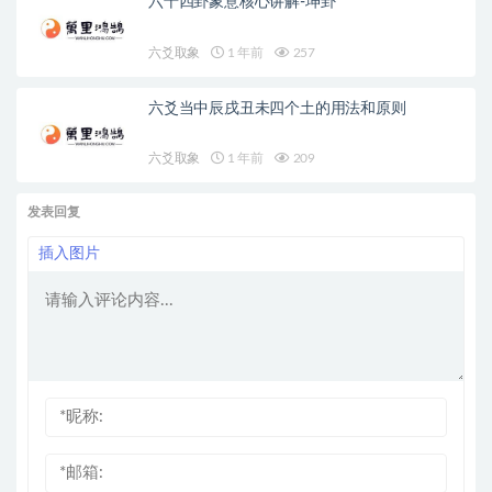
六十四卦象意核心讲解-坤卦
六爻取象
1 年前
257
六爻当中辰戌丑未四个土的用法和原则
六爻取象
1 年前
209
发表回复
插入图片