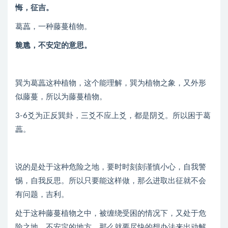
悔，征吉。
葛藟，一种藤蔓植物。
臲卼，不安定的意思。
巽为葛藟这种植物，这个能理解，巽为植物之象，又外形
似藤蔓，所以为藤蔓植物。
3-6爻为正反巽卦，三爻不应上爻，都是阴爻。所以困于葛
藟。
说的是处于这种危险之地，要时时刻刻谨慎小心，自我警
惕，自我反思。所以只要能这样做，那么进取出征就不会
有问题，吉利。
处于这种藤蔓植物之中，被缠绕受困的情况下，又处于危
险之地，不安定的地方，那么就要尽快的想办法来出动解