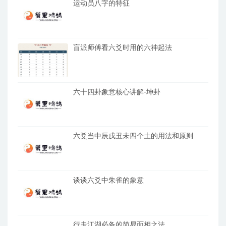
运动员八字的特征
盲派师傅看六爻时用的六神起法
六十四卦象意核心讲解-坤卦
六爻当中辰戌丑未四个土的用法和原则
谈谈六爻中朱雀的象意
行走江湖必备的简易面相之法