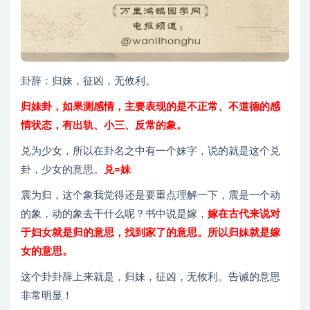
卦辞：归妹，征凶，无攸利。
归妹卦，如果测感情，主要表现的是不正常、不道德的感
情状态，有出轨、小三、反常的象。
兑为少女，所以在卦名之中有一个妹字，说的就是这个兑
卦，少女的意思。
兑=妹
震为归，这个象我觉得还是要重点理解一下，震是一个动
的象，动的象去干什么呢？书中说是嫁，
嫁在古代来说对
于妇女就是归的意思，找到家了的意思。所以归妹就是嫁
女的意思。
这个卦卦辞上来就是，归妹，征凶，无攸利。告诫的意思
非常明显！