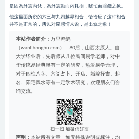
是因為外震內兌，為外震動而內耗損，瞎忙而賠錢之象。
他这里面所说的六三与九四越界相合，恰恰应了这种相合
并不是正常的，所以对应感情来说，是出轨之象！
本站作者简介：
万里鸿鹄
（wanlihonghu.com），80后，山西太原人。自
大学毕业后，先后师从几位民间易学老师，对中
华传统易经典籍有一定的研究，热爱易学命理，
对于四柱八字、六爻占卜、开店、婚嫁择吉、起
名、阳宅风水等有一定学术研究，欢迎朋友们咨
询交流。
扫一扫 加微信好友
声明：
本站所有文章，如无特殊说明或标注，均