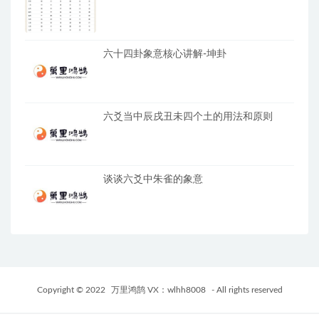
六十四卦象意核心讲解-坤卦
六爻当中辰戌丑未四个土的用法和原则
谈谈六爻中朱雀的象意
Copyright © 2022
万里鸿鹄 VX：wlhh8008
- All rights reserved