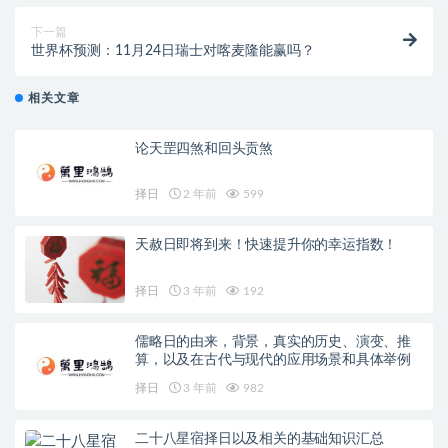
下一篇
世界杯预测：11月24日瑞士对喀麦隆能赢吗？
相关文章
论天罡四煞和回头贡煞
择日
2 年前
599
天赦日即将到来！快速提升你的幸运指数！
择日
3 年前
192
儒略日的由来，背景，真实的历史、演变、推
算，以及在古代与现代的应用场景和具体举例
择日
3 年前
982
二十八星宿择日以及相关的基础知识汇总