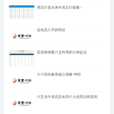
用五行音乐来补充五行能量！
运动员八字的特征
盲派师傅看六爻时用的六神起法
六十四卦象意核心讲解-坤卦
六爻当中辰戌丑未四个土的用法和原则