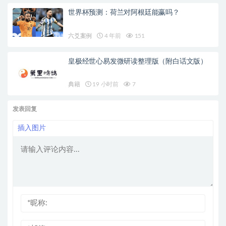
世界杯预测：荷兰对阿根廷能赢吗？
六爻案例
4 年前
151
皇极经世心易发微研读整理版（附白话文版）
典籍
19 小时前
7
发表回复
插入图片