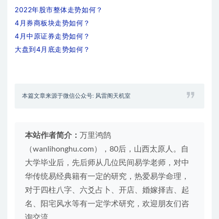
2022年股市整体走势如何？
4月券商板块走势如何？
4月中原证券走势如何？
大盘到4月底走势如何？
本篇文章来源于微信公众号: 风雷阁天机室
本站作者简介：
万里鸿鹄
（wanlihonghu.com），80后，山西太原人。自
大学毕业后，先后师从几位民间易学老师，对中
华传统易经典籍有一定的研究，热爱易学命理，
对于四柱八字、六爻占卜、开店、婚嫁择吉、起
名、阳宅风水等有一定学术研究，欢迎朋友们咨
询交流。