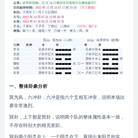
一、整体卦象分析
巽为风，六冲卦，六冲是指六个爻相互冲突，说明本场比
赛非常激烈。
巽卦，上下都是巽卦，说明两个队的整体属性基本一致，
不存在特别大的相克差距。
巽卦两个阳爻在上，一个阴爻在下，展现出来阳爻的实，