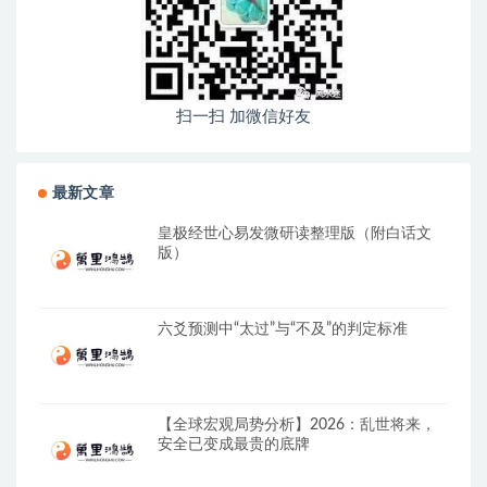
扫一扫 加微信好友
最新文章
皇极经世心易发微研读整理版（附白话文
版）
六爻预测中“太过”与“不及”的判定标准
【全球宏观局势分析】2026：乱世将来，
安全已变成最贵的底牌