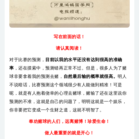
写在前面的话！
请认真阅读！
对于比赛的预测，
目前以我的水平还没有达到很高的准确
率
，还在摸索中，预测错再正常不过。但是，很多人为了赌
球非要拿着我的预测去赌，
自然最后输的概率就很高。
明人
不说暗话，比赛预测这个领域很少有人能做到精准！可是
呢，就是有人抱着侥幸的心理去赌球，赌输了还在这里说你
预测的不准，这就是自己的问题了，明明这就是一个娱乐，
你非要把它变成一个生财之道，这就不明智了。
奉劝赌球的人们，
远离赌博！珍爱生命！
做人最重要的就是开心！