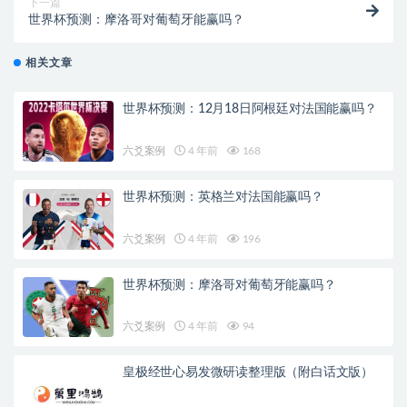
下一篇
世界杯预测：摩洛哥对葡萄牙能赢吗？
相关文章
世界杯预测：12月18日阿根廷对法国能赢吗？
六爻案例
4 年前
168
世界杯预测：英格兰对法国能赢吗？
六爻案例
4 年前
196
世界杯预测：摩洛哥对葡萄牙能赢吗？
六爻案例
4 年前
94
皇极经世心易发微研读整理版（附白话文版）