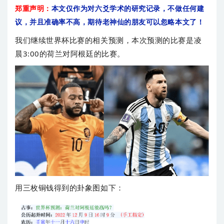
郑重声明：
本文仅作为对六爻学术的研究记录，不做任何建
议，并且准确率不高，期待老神仙的朋友可以忽略本文了！
我们继续世界杯比赛的相关预测，本次预测的比赛是凌
晨3:00的荷兰对阿根廷的比赛。
用三枚铜钱得到的卦象图如下：