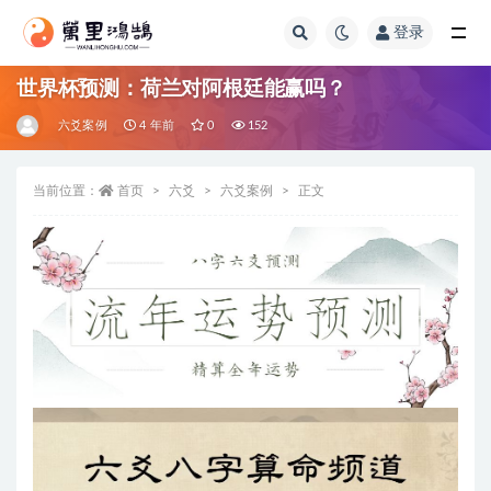
登录
全部
世界杯预测：荷兰对阿根廷能赢吗？
六爻案例
4 年前
0
152
当前位置：
首页
六爻
六爻案例
正文