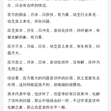
生，日合有合绊的情况。
世方的酉金，月休，日拱扶，有力量，动爻巳火来克，
动爻辰土来生。存在问题。
应爻寅木，月生，日冲克，发动化伏吟，伏吟被冲，有
被化解的象。有力量。
应方子水，月临，日生，动爻辰土来克，有生有克，问
题不大。
应方辰土，月休，日休，发动化伏吟，没有解，伏吟为
无用之象。
综合看，应方最大的问题是伏吟的出现，辰土直接失去
作用，这对阿根廷很不利，前锋踢的很费劲。
寅木代表中场，也伏吟了，但是幸好有日辰来冲，化解
了伏吟的问题，那么中场就会好一些，不过毕竟是伏吟
化解之象，那么也是发挥水平一般。