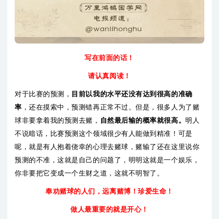
写在前面的话！
请认真阅读！
对于比赛的预测，
目前以我的水平还没有达到很高的准确
率
，还在摸索中，预测错再正常不过。但是，很多人为了赌
球非要拿着我的预测去赌，
自然最后输的概率就很高。
明人
不说暗话，比赛预测这个领域很少有人能做到精准！可是
呢，就是有人抱着侥幸的心理去赌球，赌输了还在这里说你
预测的不准，这就是自己的问题了，明明这就是一个娱乐，
你非要把它变成一个生财之道，这就不明智了。
奉劝赌球的人们，
远离赌博！珍爱生命！
做人最重要的就是开心！