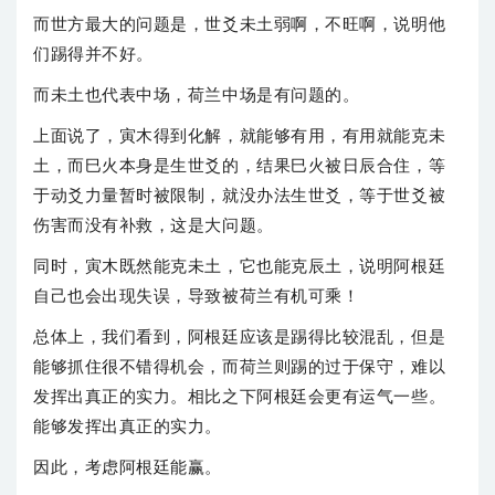
而世方最大的问题是，世爻未土弱啊，不旺啊，说明他
们踢得并不好。
而未土也代表中场，荷兰中场是有问题的。
上面说了，寅木得到化解，就能够有用，有用就能克未
土，而巳火本身是生世爻的，结果巳火被日辰合住，等
于动爻力量暂时被限制，就没办法生世爻，等于世爻被
伤害而没有补救，这是大问题。
同时，寅木既然能克未土，它也能克辰土，说明阿根廷
自己也会出现失误，导致被荷兰有机可乘！
总体上，我们看到，阿根廷应该是踢得比较混乱，但是
能够抓住很不错得机会，而荷兰则踢的过于保守，难以
发挥出真正的实力。相比之下阿根廷会更有运气一些。
能够发挥出真正的实力。
因此，考虑阿根廷能赢。