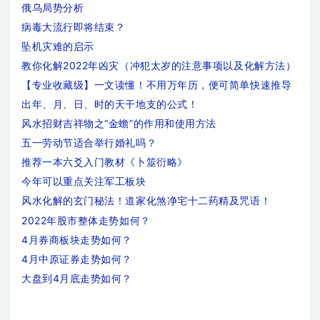
俄乌局势分析
病毒大流行即将结束？
坠机灾难的启示
教你化解2022年凶灾（冲犯太岁的注意事项以及化解方法）
【专业收藏级】一文读懂！不用万年历，便可简单快速推导
出年、月、日、时的天干地支的公式！
风水招财吉祥物之“金蟾”的作用和使用方法
五一劳动节适合举行婚礼吗？
推荐一本六爻入门教材《卜筮衍略》
今年可以重点关注军工板块
风水化解的玄门秘法！道家化煞净宅十二药精及咒语！
2022年股市整体走势如何？
4月券商板块走势如何？
4月中原证券走势如何？
大盘到4月底走势如何？