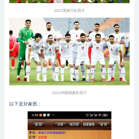
2022英格兰队照片
2022伊朗国家队照片
以下是卦象图：