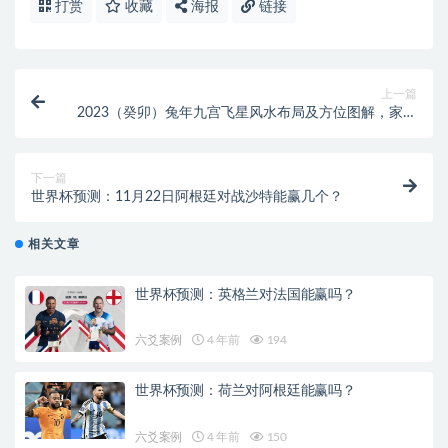
打赏
收藏
海报
链接
上一篇
2023（癸卯）兔年九宫飞星风水布局及方位图解，家居
风水布局必看
下一篇
世界杯预测：11月22日阿根廷对战沙特能赢几个？
相关文章
世界杯预测：英格兰对法国能赢吗？
六爻案例
4 年前
194
世界杯预测：荷兰对阿根廷能赢吗？
六爻案例
4 年前
150