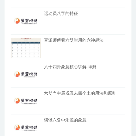
运动员八字的特征
盲派师傅看六爻时用的六神起法
六十四卦象意核心讲解-坤卦
六爻当中辰戌丑未四个土的用法和原则
谈谈六爻中朱雀的象意