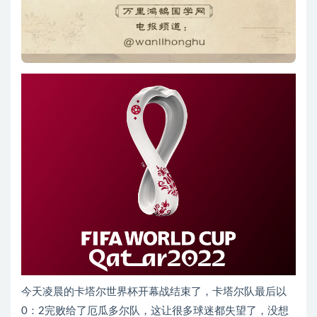
今天凌晨的卡塔尔世界杯开幕战结束了，卡塔尔队最后以
0：2完败给了
厄瓜多尔队
，这让很多球迷都失望了，没想