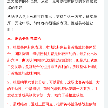
之力发挥的不理想。从这一点可以推断伊朗的前锋发发
挥的不好。
从纳甲六爻上分析可以看出，英格兰这一方实力确实雄
厚，无论中场、前锋都有很强的表现。推断英格兰获
胜！
三、综合分析与结论
1、根据整体卦象表现，水地比卦象征着英格兰的整体配
合、团队协调、组织控制力都是比较吉利的，最后化出坎
卦六冲，也说明伊朗的抵抗是比较激烈的，但是总归犹豫
二爻发动，爻辞配合的也是非常吉利的，所以整体上倾向
于英格兰能战胜伊朗。
2、根据纳甲六爻的分析，可以看出，这场比赛英格兰一方
的主动性、中场组织、前锋的表现都比伊朗一方要强，且
发动之爻成果制伏伊朗一方。倾向于英格兰获胜。
3、最后结论，通过上面两点，推断英格兰能够战胜伊朗，