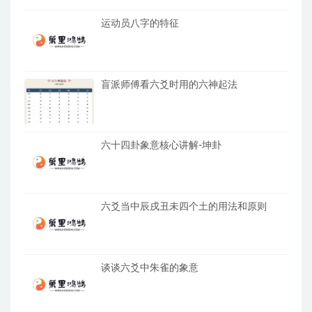
运动员八字的特征
盲派师傅看六爻时用的六神起法
六十四卦象意核心讲解-坤卦
六爻当中辰戌丑未四个土的用法和原则
谈谈六爻中朱雀的象意