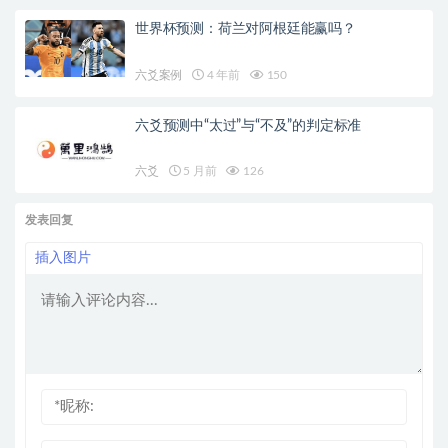
世界杯预测：荷兰对阿根廷能赢吗？
六爻案例
4 年前
150
六爻预测中“太过”与“不及”的判定标准
六爻
5 月前
126
发表回复
插入图片