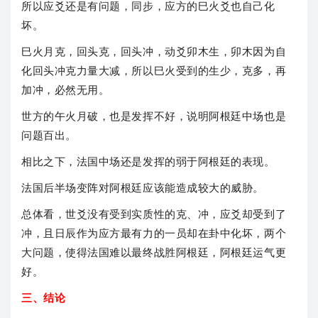
所以应爻还是有问题，同步，应方的巳火爻也自己化
坏。
巳火月克，回头克，回头冲，动爻卯木生，卯木因为自
化回头冲克力量大减，所以巳火受到的生少，克多，再
加冲，必然无用。
世方的午火月破，也是发挥不好，说明阿根廷中场也是
问题百出。
相比之下，法国中场还是发挥的弱于阿根廷的表现。
法国后半场变阵对阿根廷应该能造成较大的威胁。
总体看，世爻没有受到实质性的克、冲，应爻却受到了
冲，且日辰作为应方最有力的一员却在卦中化坏，两个
大问题，使得法国难以最终战胜阿根廷，阿根廷运气更
好。
三、结论