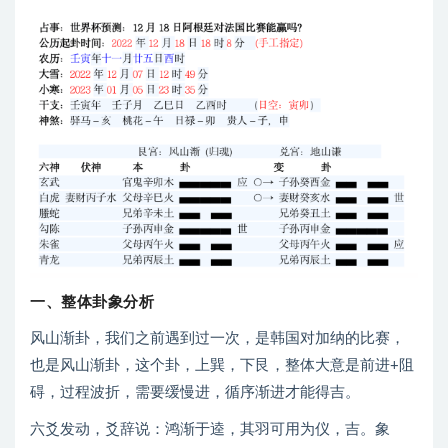
一、整体卦象分析
风山渐卦，我们之前遇到过一次，是韩国对加纳的比赛，
也是风山渐卦，这个卦，上巽，下艮，整体大意是前进+阻
碍，过程波折，需要缓慢进，循序渐进才能得吉。
六爻发动，爻辞说：鸿渐于逵，其羽可用为仪，吉。象