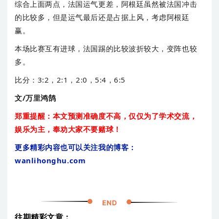
综合上面两点，法国运气更差，阿根廷虽然被法国冲击
的比较多，但是运气最后还是占据上风，考虑阿根廷
赢。
本场比赛互有进球，法国踢的比较波折较大，变阵也较
多。
比分：3:2，2:1，2:0，5:4，6:5
文/万里鸿鹄
郑重提醒：本文预测准确度不高，仅仅为了学术交流，
娱乐为主，奉劝大家不要赌球！
更多精彩内容也可以关注我的博客：
wanlihonghu.com
END
往期精彩文章：