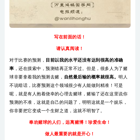
写在前面的话！
请认真阅读！
对于比赛的预测，
目前以我的水平还没有达到很高的准确
率
，还在摸索中，预测错再正常不过。但是，很多人为了赌
球非要拿着我的预测去赌，
自然最后输的概率就很高。
明人
不说暗话，比赛预测这个领域很少有人能做到精准！可是
呢，就是有人抱着侥幸的心理去赌球，赌输了还在这里说你
预测的不准，这就是自己的问题了，明明这就是一个娱乐，
你非要把它变成一个生财之道，这就不明智了。
奉劝赌球的人们，
远离赌博！珍爱生命！
做人最重要的就是开心！