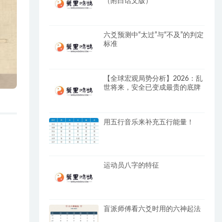
（附白话文版）
六爻预测中“太过”与“不及”的判定
标准
【全球宏观局势分析】2026：乱
世将来，安全已变成最贵的底牌
用五行音乐来补充五行能量！
运动员八字的特征
盲派师傅看六爻时用的六神起法