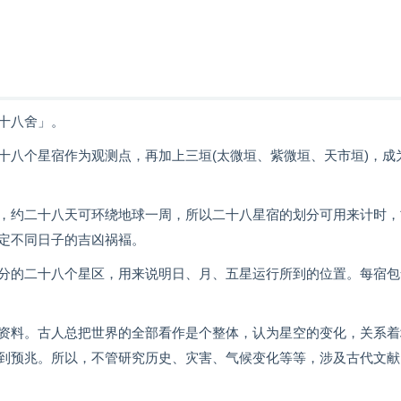
十八舍」。
十八个星宿作为观测点，再加上三垣(太微垣、紫微垣、天市垣)，成
，约二十八天可环绕地球一周，所以二十八星宿的划分可用来计时，
定不同日子的吉凶祸褔。
分的二十八个星区，用来说明日、月、五星运行所到的位置。每宿包
资料。古人总把世界的全部看作是个整体，认为星空的变化，关系着
到预兆。所以，不管研究历史、灾害、气候变化等等，涉及古代文献