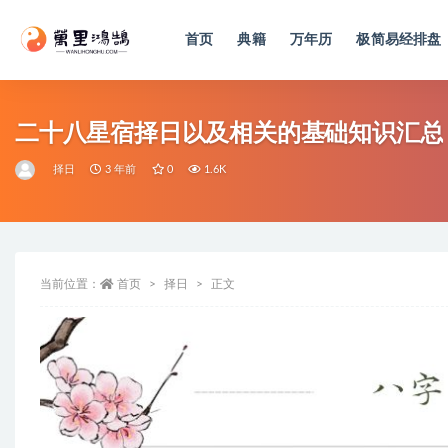
首页
典籍
万年历
极简易经排盘
全部
二十八星宿择日以及相关的基础知识汇总
择日
3 年前
0
1.6K
当前位置：
首页
择日
正文