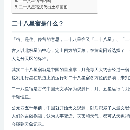
二十八星宿吉凶断
二十八星宿汉代出土壁画图
二十八星宿是什么？
「宿」是住、停留的意思，二十八星宿又「二十八星」、「二
古人以北极星为中心，定出四方的天象，在黄道附近选择了二
人划分天区的标准。
其实二十八星宿就是中国的星座学，月亮每天大约会经过一宿
也利用行星在轨道上的运行对二十八星宿各方位的影响，来判
二十八星宿是古代中国天文学家为观测日、月、五星运行而划
干颗恒星。
公元四五千年前，中国就开始天文观测，以后积累了大量文献
人们的吉凶祸福，认为人事变迁、灾害和天气，都可从天象得
会碰到天象记录。