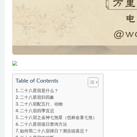
Table of Contents
二十八星宿是什么？
二十八星宿归四象
二十八宿配五行、动物
二十八宿四季宜忌
二十八宿之金神七煞星（也称金童七煞）
二十八星宿值日查询方法
如何用二十八宿择日？测吉凶喜忌？