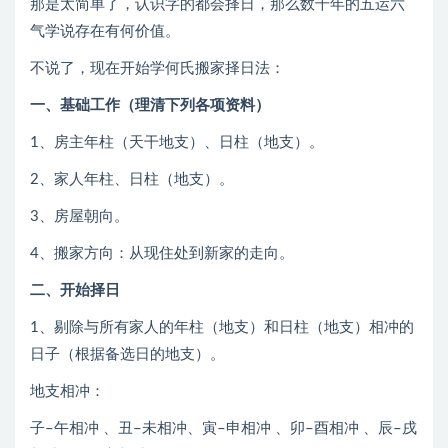
那是太简单了，认识字的都会择日，那么数千年的五运六
气学说存在有何价值。
不说了，现在开始学何氏搬家择日法：
一、基础工作（理清下列各项资料）
1、房主年柱（天干地支）、日柱（地支）。
2、家人年柱、日柱（地支）。
3、房屋朝向。
4、搬家方向：从现住处到新家的走向。
二、开始择日
1、剔除与所有家人的年柱（地支）和日柱（地支）相冲的
日子（根据备选日的地支）。
地支相冲：
子–午相冲 、丑–未相冲、寅–申相冲 、卯–酉相冲 、辰–戌