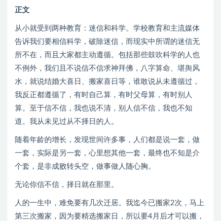
正文
从小就受到两种教育：迷信和科学。学校教育和主流媒体
告诉我们要相信科学，破除迷信，而现实中所谓的迷信无
所不在，而且大家都主动遵循。包括那些鼓吹科学的人也
不例外，我们且不说信不信求神拜佛，八字算命、堪舆风
水，就说结婚大喜日、搬家喜日等，谁敢说从未遵循过，
我反正都遵循了，有时自己算，有时父母算，有时别人
算。至于信不信，我也说不清，别人信不信，我也不知
道。我从未见过从不择日的人。
随着年龄的增长，发现世间许多事，人们都是说一套，做
一套，实际是另一套，心里想其他一套，最终也不知是介
个套，是非成败转头空，做事做人随心胸。
无论你信不信，择日就在那里。
人的一生中，难免要有几次迁居。我迄今已搬家2次，马上
第三次搬家，因为要精选搬家日，所以要4月后才可以搬，