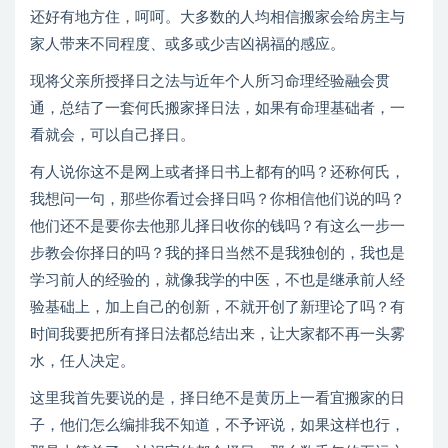
还好有地方住，呵呵。大多数的人均相信搬家会给房主与
家人带来不同程度、或多或少吉凶祸福的感应。
现将父亲所授择日之法与近年个人所习命理经验融会贯
通，总结了一套何氏搬家择日法，如果有命理基础者，一
看就会，可以自己择日。
有人说你这不是网上或者择日书上都有的吗？还称何氏，
我想问一句，那些你看过会择日吗？你相信他们说的吗？
他们还不是要你去他那儿择日收你的钱吗？有这么一步一
步教会你择日的吗？我的择日当然不是我独创的，我也是
学习前人的经验的，就像我学的中医，不也是继承前人经
验基础上，加上自己的创新，不就开创了新理论了吗？有
时间我要把所有择日法都总结出来，让大家都不再一头雾
水，任人决定。
这里我首先要说的是，择日绝不是黄历上一看宜搬家的日
子，他们怎么编排我不知道，不予评说，如果这样也行，