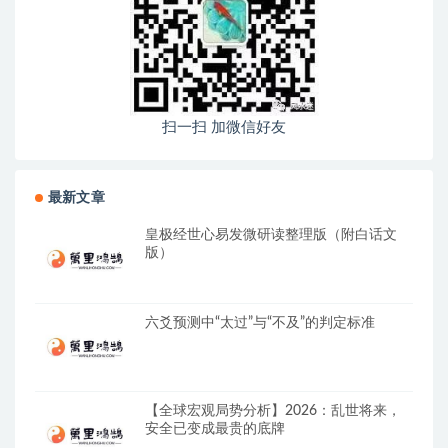
扫一扫 加微信好友
最新文章
皇极经世心易发微研读整理版（附白话文
版）
六爻预测中“太过”与“不及”的判定标准
【全球宏观局势分析】2026：乱世将来，
安全已变成最贵的底牌