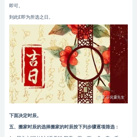
即可。
到此E即为所选之日。
下面决定时辰。
五、搬家时辰的选择搬家的时辰按下列步骤逐项筛选：