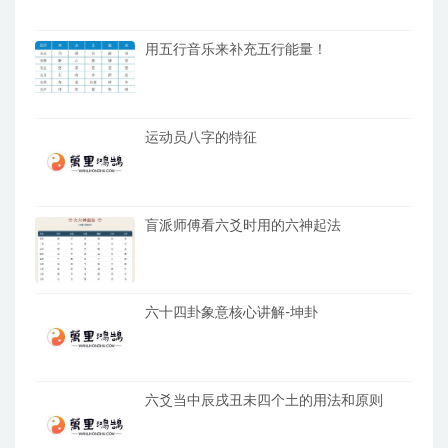
用五行音乐来补充五行能量！
运动员八字的特征
盲派师傅看六爻时用的六神起法
六十四卦象意核心讲解-坤卦
六爻当中辰戌丑未四个土的用法和原则