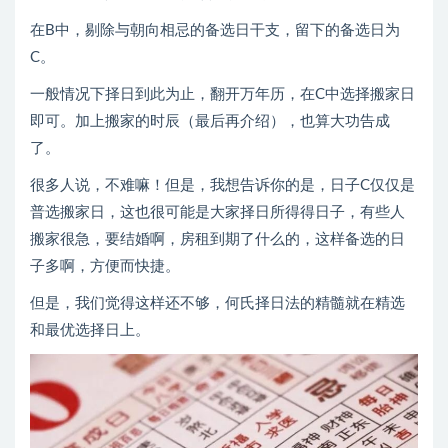
在B中，剔除与朝向相忌的备选日干支，留下的备选日为
C。
一般情况下择日到此为止，翻开万年历，在C中选择搬家日
即可。加上搬家的时辰（最后再介绍），也算大功告成
了。
很多人说，不难嘛！但是，我想告诉你的是，日子C仅仅是
普选搬家日，这也很可能是大家择日所得得日子，有些人
搬家很急，要结婚啊，房租到期了什么的，这样备选的日
子多啊，方便而快捷。
但是，我们觉得这样还不够，何氏择日法的精髓就在精选
和最优选择日上。