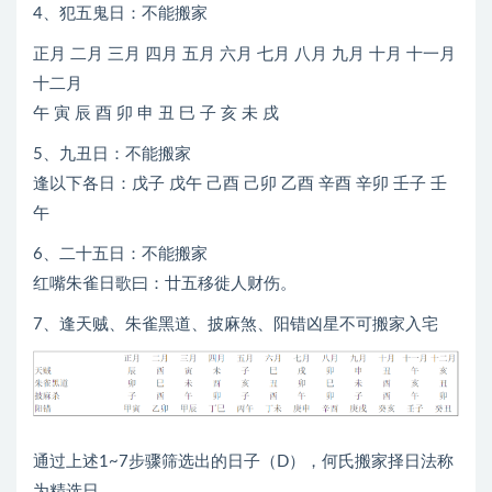
4、犯五鬼日：不能搬家
正月 二月 三月 四月 五月 六月 七月 八月 九月 十月 十一月
十二月
午 寅 辰 酉 卯 申 丑 巳 子 亥 未 戌
5、九丑日：不能搬家
逢以下各日：戊子 戊午 己酉 己卯 乙酉 辛酉 辛卯 壬子 壬
午
6、二十五日：不能搬家
红嘴朱雀日歌曰：廿五移徙人财伤。
7、逢天贼、朱雀黑道、披麻煞、阳错凶星不可搬家入宅
通过上述1~7步骤筛选出的日子（D），何氏搬家择日法称
为精选日。