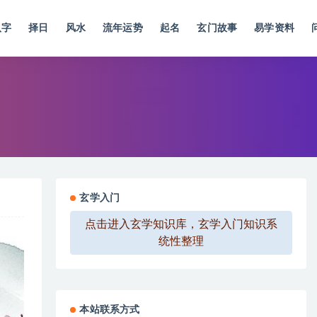
八字
择日
风水
流年运势
起名
玄门故事
易学资料
玄学入门
点击进入玄学知识库，玄学入门知识系
统性整理
本站联系方式