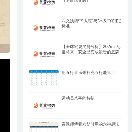
（附白话文版）
六爻预测中“太过”与“不及”的判定
标准
【全球宏观局势分析】2026：乱
世将来，安全已变成最贵的底牌
用五行音乐来补充五行能量！
运动员八字的特征
盲派师傅看六爻时用的六神起法