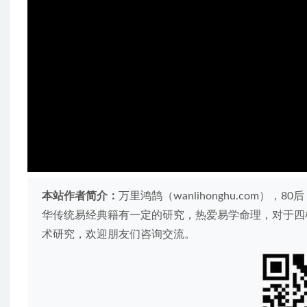
本站作者简介：
万里鸿鹄（wanlihonghu.com
华传统易经典籍有一定的研究，热爱易学命理，对于四
术研究，欢迎朋友们咨询交流。