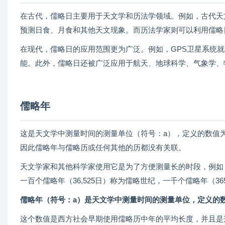
在古代，儒略日主要用于天文学和历法学领域。例如，古代天
预测日食、月食和其他天文现象。而历法学家则可以利用儒略
在现代，儒略日的应用范围更为广泛。例如，GPS卫星系统
能。此外，儒略日还被广泛应用于航天、地球科学、气象学、
儒略年
这是天文学中测量时间的测量单位（符号：a），定义的数值为
因此儒略年与儒略历或任何其他的历都没有关联。
天文学家和其他科学家使用它是为了方便测量长的时段，例如，冥王
一百个儒略年（36,525日）称为儒略世纪，一千个儒略年（3
儒略年（符号：a）是天文学中测量时间的测量单位，定义的数值为36
这个数值是西方社会早期使用儒略历中年的平均长度，并且是