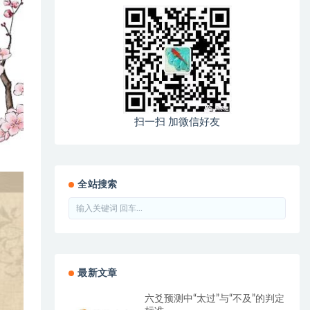
扫一扫 加微信好友
全站搜索
最新文章
六爻预测中“太过”与“不及”的判定