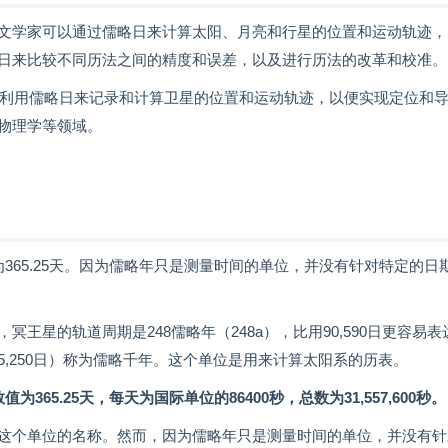
文学家可以通过儒略日来计算太阳、月亮和行星的位置和运动轨迹，
日来比较不同历法之间的精度和误差，以及进行历法的改革和校准。
就利用儒略日来记录和计算卫星的位置和运动轨迹，以便实现定位和
物理学等领域。
365.25天。因为儒略年只是测量时间的单位，并没有针对特定的日
星的轨道周期是248儒略年（248a），比用90,590日更容易表
65,250日）称为儒略千年。这个单位是用来计算太阳系的历表。
5.25天，每天为国际单位的86400秒，总数为31,557,600秒。
这个单位的名称。然而，因为儒略年只是测量时间的单位，并没有针