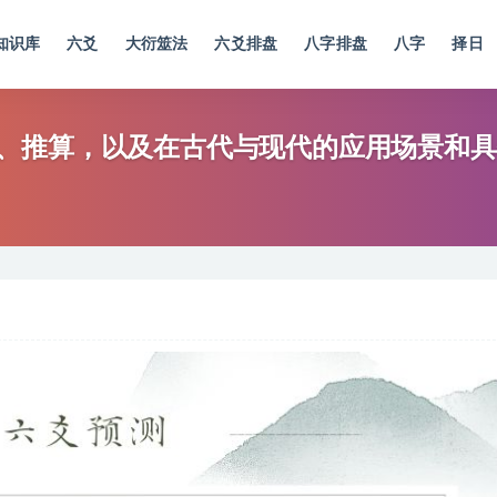
知识库
六爻
大衍筮法
六爻排盘
八字排盘
八字
择日
、推算，以及在古代与现代的应用场景和具