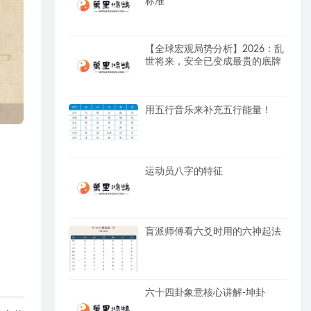
标准
【全球宏观局势分析】2026：乱
世将来，安全已变成最贵的底牌
用五行音乐来补充五行能量！
运动员八字的特征
盲派师傅看六爻时用的六神起法
六十四卦象意核心讲解-坤卦