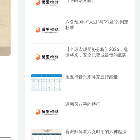
（附白话文版）
六爻预测中“太过”与“不及”的判定
标准
【全球宏观局势分析】2026：乱
世将来，安全已变成最贵的底牌
用五行音乐来补充五行能量！
运动员八字的特征
盲派师傅看六爻时用的六神起法