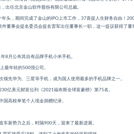
后，出任北京金山软件股份有限公司总裁。
年头，期间完成了金山的IPO上市工作，37喜提人生财务自由！200
，金山软件董事会提名委员会提名雷军出任董事长一职，这一提议获得了董
11年8月公布其自有品牌手机小米手机。
上最年轻的500强公司。
多次领先华为、三星等手机，成为国人使用最多的手机品牌之一。
30亿美元财富位列《2021福布斯全球富豪榜》第75名。
，创中国高校单笔个人现金捐赠纪录。
军造车新势力之后，时隔900天，迎来了最新进展。