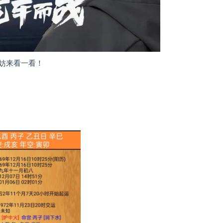
妨来看一看！