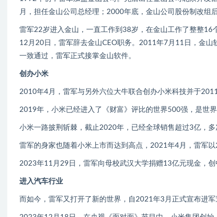
月，担任金山公司总经理；2000年底，金山公司股份制改组
雷军22岁进入金山，一直工作到38岁，在金山工作了整整16个
12月20日，雷军辞去金山CEO职务。2011年7月11日
一致通过，雷军正式接掌金山软件。
创办小米
2010年4月，雷军与另外六位大牛联合创办小米科技并于20
2019年，小米已经进入了《财富》评比的世界500强，是世界
小米一路披荆斩棘，截止2020年，已经全球销售超过3亿，
雷军的身家也随着小米上市而达到高点，2021年4月，雷军以2
2023年11月29日，雷军向母校武汉大学捐赠13亿元现金
进入汽车行业
而如今，雷军又打开了新的世界，自2021年3月正式宣布进