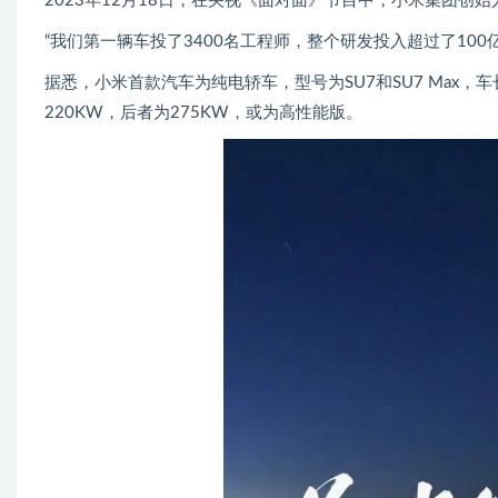
2023年12月18日，在央视《面对面》节目中，小米集团
“我们第一辆车投了3400名工程师，整个研发投入超过了100
据悉，小米首款汽车为纯电轿车，型号为SU7和SU7 Max，
220KW，后者为275KW，或为高性能版。