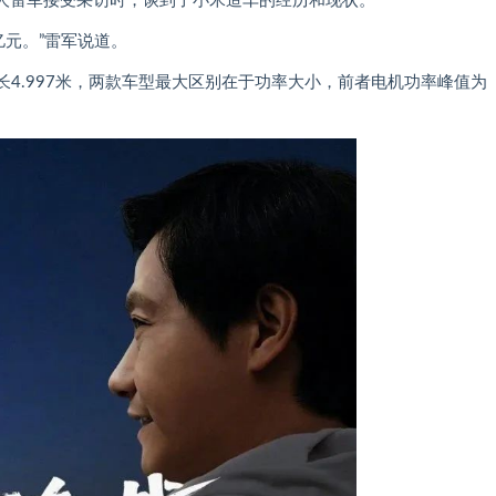
创始人雷军接受采访时，谈到了小米造车的经历和现状。
亿元。”雷军说道。
车长4.997米，两款车型最大区别在于功率大小，前者电机功率峰值为