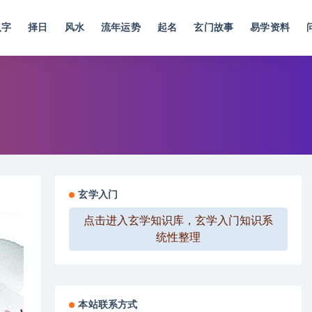
八字
择日
风水
流年运势
起名
玄门故事
易学资料
玄学入门
点击进入玄学知识库，玄学入门知识系
统性整理
本站联系方式