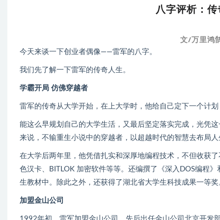
八字评析：传
文/万里鸿鹄
今天来谈一下创业者偶像——雷军的八字。
我们先了解一下雷军的传奇人生。
学霸开局 仿佛穿越者
雷军的传奇从大学开始，在上大学时，他给自己定下一个计划
能这么早规划自己的大学生活，又最后坚定落实完成，光凭这
来说，不输重生小说中的穿越者，以超越时代的智慧去布局人
在大学后两年里，他凭借扎实和深厚地编程技术，不但收获了
色汉卡、BITLOK 加密软件等等。还编撰了《深入DOS编程
生教材中。除此之外，还获得了湖北省大学生科技成果一等奖。
加盟金山公司
1992年初，雷军加盟金山公司。先后出任金山公司北京开发