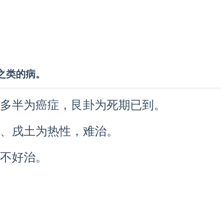
之类的病。
多半为癌症，艮卦为死期已到。
、戌土为热性，难治。
不好治。