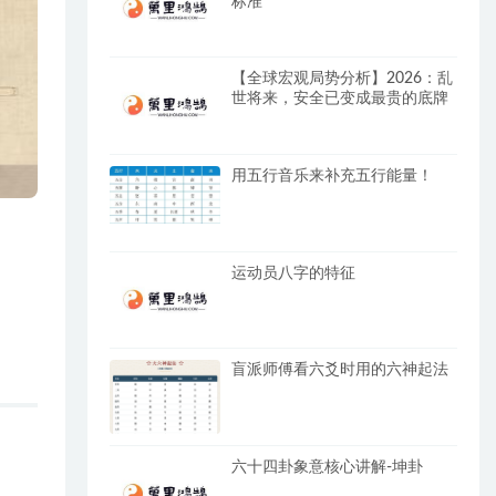
标准
【全球宏观局势分析】2026：乱
世将来，安全已变成最贵的底牌
用五行音乐来补充五行能量！
运动员八字的特征
盲派师傅看六爻时用的六神起法
六十四卦象意核心讲解-坤卦