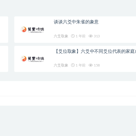
谈谈六爻中朱雀的象意
六爻取象
1 年前
313
【爻位取象】六爻中不同爻位代表的家庭
六爻取象
1 年前
158