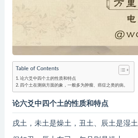
Table of Contents
论六爻中四个土的性质和特点
四个土在测病方面的象，一般多为肿瘤、癌症之类的病。
论六爻中四个土的性质和特点
戌土，未土是燥土，丑土、辰土是湿土