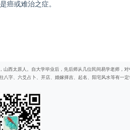
是癌或难治之症。
），80后，山西太原人。自大学毕业后，先后师从几位民间易学老师，对
柱八字、六爻占卜、开店、婚嫁择吉、起名、阳宅风水等有一定