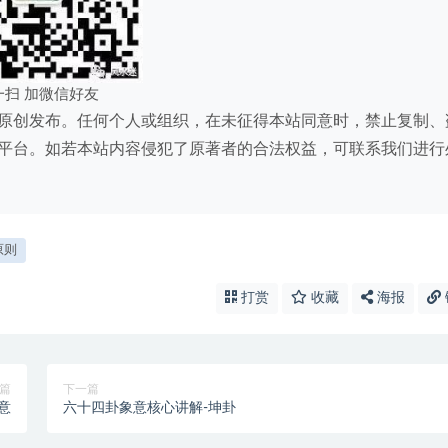
一扫 加微信好友
原创发布。任何个人或组织，在未征得本站同意时，禁止复制、
平台。如若本站内容侵犯了原著者的合法权益，可联系我们进行
原则
打赏
收藏
海报
篇
下一篇
意
六十四卦象意核心讲解-坤卦