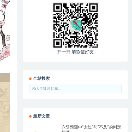
扫一扫 加微信好友
全站搜索
最新文章
六爻预测中“太过”与“不及”的判定