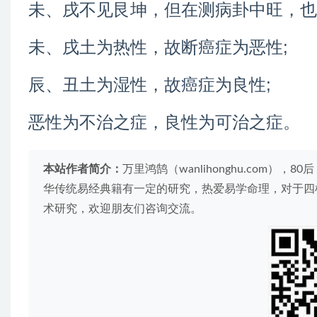
未、戌不见艮坤，但在测病卦中旺，也
未、戌土为热性，故断癌症为恶性;
辰、丑土为湿性，故癌症为良性;
恶性为不治之症，良性为可治之症。
本站作者简介：
万里鸿鹄（wanlihonghu.com
华传统易经典籍有一定的研究，热爱易学命理，对于四
术研究，欢迎朋友们咨询交流。