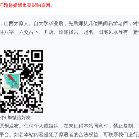
问题是婚姻重要影响原因。
），80后，山西太原人。自大学毕业后，先后师从几位民间易学老师，对
柱八字、六爻占卜、开店、婚嫁择吉、起名、阳宅风水等有一定
一扫 加微信好友
原创发布。任何个人或组织，在未征得本站同意时，禁止复制、
平台。如若本站内容侵犯了原著者的合法权益，可联系我们进行