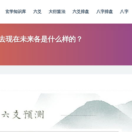
玄学知识库
六爻
大衍筮法
六爻排盘
八字排盘
八字
去现在未来各是什么样的？