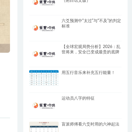
（附白话文版）
六爻预测中“太过”与“不及”的判定
标准
【全球宏观局势分析】2026：乱
世将来，安全已变成最贵的底牌
用五行音乐来补充五行能量！
运动员八字的特征
盲派师傅看六爻时用的六神起法