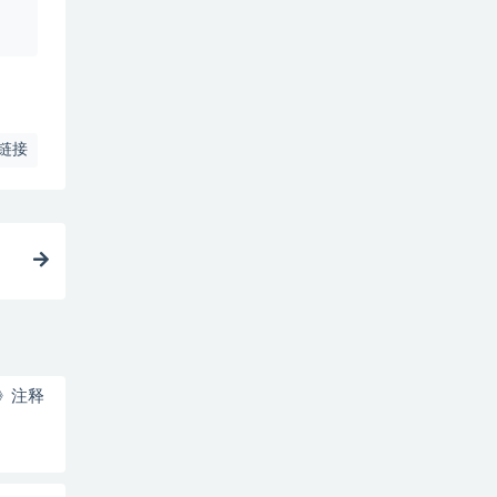
链接
》注释