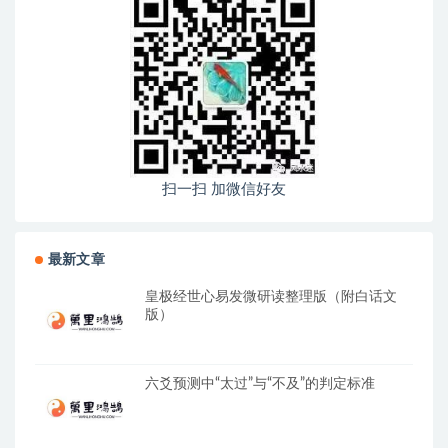
扫一扫 加微信好友
最新文章
皇极经世心易发微研读整理版（附白话文
版）
六爻预测中“太过”与“不及”的判定标准