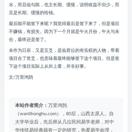
水，而且临勾陈，也主长期、缓慢，说明收益不但少，而
且是长期、缓慢的给钱。
最后能不能签下来呢？我觉得最后是签下来了，但是项目
不赚钱，有损失。因为下一个月就是午火月份，午火与未
合，最终还是签了。
未作为日辰，又是五爻，是临君位的有实权的人物，带着
项目合了世爻，也意味着最终能够签下这个项目。但是签
下这个项目实际上从卦上看，并非好事。
文/万里鸿鹄
本站作者简介：
万里鸿鹄
（wanlihonghu.com），80后，山西太原人。自
大学毕业后，先后师从几位民间易学老师，对中
华传统易经典籍有一定的研究，热爱易学命理，