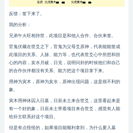
反馈：签下来了。
我的分析：
兄弟午火旺相持世，此项目是和他人合作、合伙来签。
官鬼伏藏在世爻之下，官鬼为父母爻原神，代表能能签成
此项目的关系、人脉、能力等，也代表世爻心中所想和担
心的内容，亥水月破，日克，说明问卦的时候他们和自己
的合作伙伴都没有关系、能力把这个项目拿下来。
用神为寅木，原神为亥水，原神出现问题，这是很不利的
象。
寅木用神休囚入日墓，日辰未土来合世爻，这里看起来是
有一个好的象，日辰未土带着项目来合世爻，感觉有人能
给卦主联系好这个项目。
但是有点怪怪的，如果项目能顺利拿到，为什么要入墓