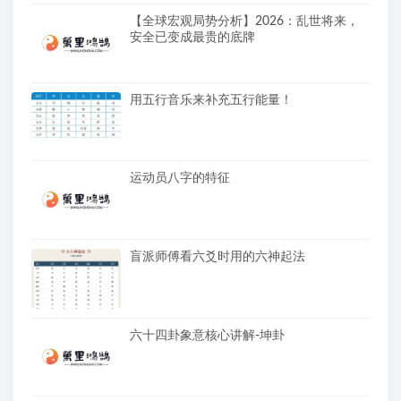
【全球宏观局势分析】2026：乱世将来，
安全已变成最贵的底牌
用五行音乐来补充五行能量！
运动员八字的特征
盲派师傅看六爻时用的六神起法
六十四卦象意核心讲解-坤卦