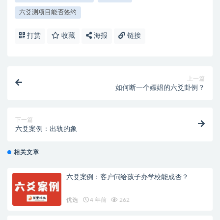
六爻测项目能否签约
打赏
收藏
海报
链接
上一篇
如何断一个嫖娼的六爻卦例？
下一篇
六爻案例：出轨的象
相关文章
六爻案例：客户问给孩子办学校能成否？
优选
4 年前
262