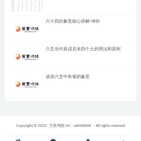
六十四卦象意核心讲解-坤卦
六爻当中辰戌丑未四个土的用法和原则
谈谈六爻中朱雀的象意
Copyright © 2022
万里鸿鹄 VX：wlhh8008
- All rights reserved