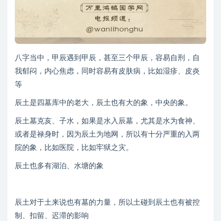
八字当中，甲辰遇到甲辰，甚至三个甲辰，容易自刑，自
我郁闷，内心焦虑，同时容易有皮肤病，比如湿疹、皮炎
等
辰土是四墓库中的老大，辰土也有大的象，中央的象。
辰土墓克亥、子水，如果是水入辰墓，尤其是水为食神、
或者是禄身时，因为辰土为地网，所以有十分严重的入两
院的象，比如医院，比如牢狱之灾。
辰土也多有湖泊、水塘的象
辰土对于土来说也有墓的力量，所以土碰到辰土也有被控
制、扣留、迟滞的影响