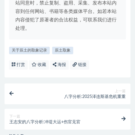
站同意时，禁止复制、盗用、采集、发布本站内
容到任何网站、书籍等各类媒体平台。如若本站
内容侵犯了原著者的合法权益，可联系我们进行
处理。
关于辰土的取象记录
辰土取象
打赏
收藏
海报
链接
上一篇
八字分析:2025泽连斯基危机重重
下一篇
王志安的八字分析:冲堤大运+伤官见官