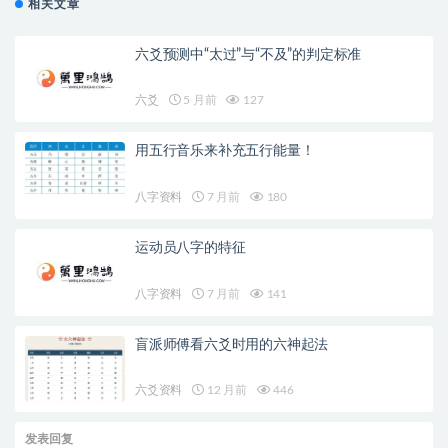
相关文章
六爻预测中“太过”与“不及”的判定标准
六爻
5 月前
127
用五行音乐来补充五行能量！
八字资料
7 月前
180
运动员八字的特征
八字资料
7 月前
141
盲派师傅看六爻时用的六神起法
六爻资料
12 月前
446
发表回复