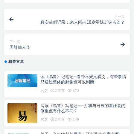
上一篇
真实卦例记录：来人问占18岁堂妹走失吉凶？
下一篇
周颠仙人传
相关文章
读《易冒》记笔记—看卦不光只看爻，有些事情
只通过整体的卦象也可以判断
六爻
2 年前
373
阅读《易冒》写笔记——月将与日辰的看旺衰的
侧重点有什么不同？
六爻
2 年前
148