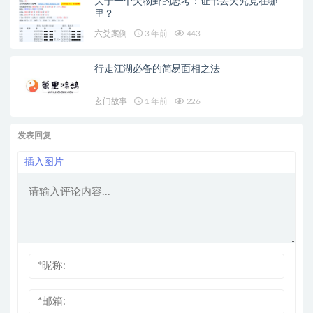
关于一个失物卦的思考：证书丢失究竟在哪
里？
六爻案例
3 年前
443
行走江湖必备的简易面相之法
玄门故事
1 年前
226
发表回复
插入图片