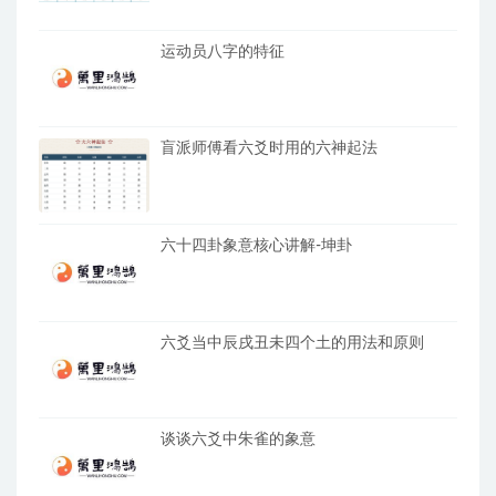
运动员八字的特征
盲派师傅看六爻时用的六神起法
六十四卦象意核心讲解-坤卦
六爻当中辰戌丑未四个土的用法和原则
谈谈六爻中朱雀的象意