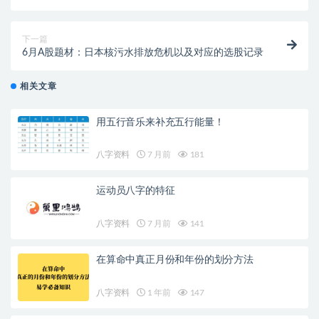
下一篇
6月A股题材：日本核污水排放危机以及对应的选股记录
相关文章
用五行音乐来补充五行能量！
八字资料
7 月前
181
运动员八字的特征
八字资料
7 月前
141
在算命中真正月份和年份的划分方法
八字资料
1 年前
147