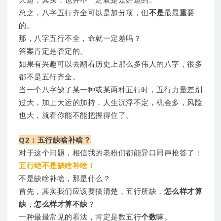
总之，八字五行齐全可以是加分项，但
不是
最最重要
的。
那，八字五行不全，命就一定差吗？
答案肯定是否定的。
如果有兴趣可以去翻看历史上那么多伟人的八字，很多
都不是五行齐全。
当一个八字缺了某一种或某两种五行时，五行力量差别
过大，加上大运的加持，人生沉浮不定，机会多，风险
也大，就看你能不能把握得住了。
Q2：五行缺啥补啥？
对于这个问题，相信我的老粉们都能异口同声抢答了：
五行绝不是缺啥补啥！
不是缺啥补啥，那是什么？
首先，其实我们应该要搞清楚，五行所缺，
怎么样才算
缺
，
怎么样才算不缺
？
一种最最常见的看法，肯定是数五行
个数
嘛。