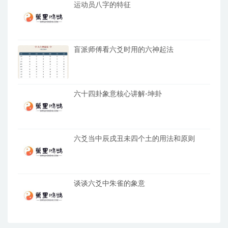
运动员八字的特征
盲派师傅看六爻时用的六神起法
六十四卦象意核心讲解-坤卦
六爻当中辰戌丑未四个土的用法和原则
谈谈六爻中朱雀的象意