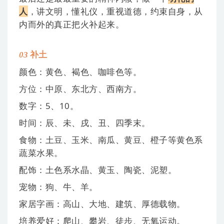
人
，讲文明，懂礼仪，重视道德，约束自身，从
内而外的真正把火补起来。
03
补
土
颜色：黄色、褐色、咖啡色等。
方位：中原、东北方、西南方。
数字：5、10。
时间：辰、未、戌、丑、四季末。
食物：土豆、玉米、南瓜、黄豆、橙子等黄色系
蔬菜水果。
配饰：土色系水晶、黄玉、陶瓷、泥塑。
宠物：狗、牛、羊。
家居字画：高山、大地、建筑、厚德载物。
培养爱好：爬山、攀岩、徒步、无氧运动。