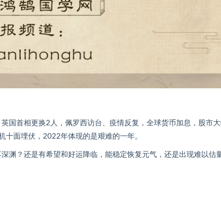
，英国首相更换2人，佩罗西访台、疫情反复，全球货币加息，股市大
十面埋伏，2022年体现的是艰难的一年。
坠落深渊？还是有希望和好运降临，能稳定恢复元气，还是出现难以估