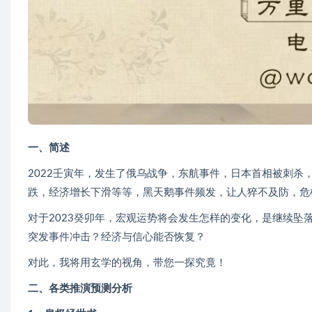
一、简述
2022壬寅年，发生了俄乌战争，东航事件，日本首相被刺杀
跌，经济增长下滑等等，黑天鹅事件频发，让人猝不及防，危机
对于2023癸卯年，宏观运势将会发生怎样的变化，是继续
突发事件冲击？经济与信心能否恢复？
对此，我将用玄学的视角，带您一探究竟！
二、各类推演预测分析