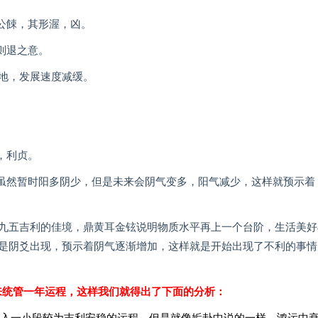
公餗，其形渥，凶。
则退之意。
地，发展速度减缓。
，利贞。
，虽然暂时阳多阴少，但是未来会阴气变多，阳气减少，这样就预示着
九五吉利的佳境，鼎黄耳金铉说明物质水平再上一个台阶，生活美好
是阴爻出现，预示着阴气逐渐增加，这样就是开始出现了不利的事情
来统管一年运程，这样我们就得出了下面的分析：