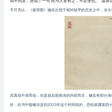
却不同意，还说了一句“此书人皆有之，不足坐也。” 这
不可否认，《推背图》确实出现于相对较早的历史之中，当今
其真假不得而知，但是就后面推演的内容而言，确实有部分准
好，此书中能够涉及到2023年这个时间段的，恐怕就属第四