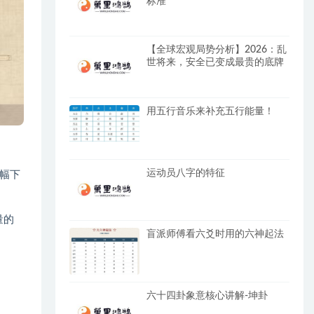
标准
【全球宏观局势分析】2026：乱
世将来，安全已变成最贵的底牌
用五行音乐来补充五行能量！
运动员八字的特征
幅下
量的
盲派师傅看六爻时用的六神起法
六十四卦象意核心讲解-坤卦