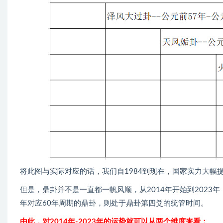
将此图与实际对应的话，我们自1984到现在，国家实力大
但是，鼎卦并不是一直都一帆风顺，从2014年开始到2023
年对应60年周期的鼎卦，则处于鼎卦第四爻的统管时间。
由此，对2014年-2023年的运势就可以从两个维度来看：