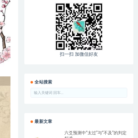
扫一扫 加微信好友
全站搜索
最新文章
六爻预测中“太过”与“不及”的判定