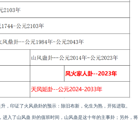
幅提升，印证了火风鼎卦的预示：除旧布新，化生为熟，开拓进取。
年，进入了山风蛊 卦的值班时间，山风蛊是这十年的主事卦；另外，将