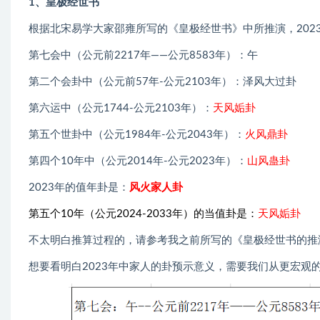
1、皇极经世书
根据北宋易学大家邵雍所写的《皇极经世书》中所推演，202
第七会中（公元前2217年——公元8583年）：午
第二个会卦中（公元前57年-公元2103年）：泽风大过卦
第六运中（公元1744-公元2103年）：
天风姤卦
第五个世卦中（公元1984年-公元2043年）：
火风鼎卦
第四个10年中（公元2014年-公元2023年）：
山风蛊卦
2023年的值年卦是：
风火家人卦
第五个10年（公元2024-2033年）的当值卦是：
天风姤卦
不太明白推算过程的，请参考我之前所写的《
皇极经世书的推
想要看明白2023年中家人的卦预示意义，需要我们从更宏观