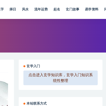
八字
择日
风水
流年运势
起名
玄门故事
易学资料
玄学入门
点击进入玄学知识库，玄学入门知识系
统性整理
本站联系方式