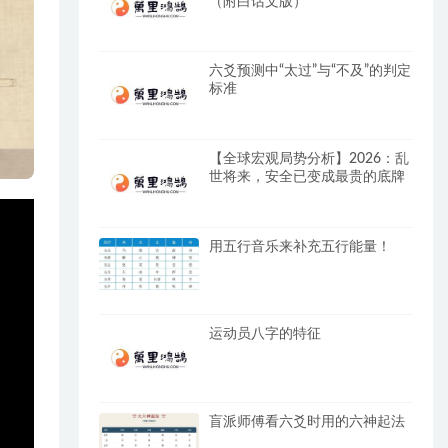
（附白话文版）
六爻预测中“太过”与“不及”的判定
标准
【全球宏观局势分析】2026：乱
世将来，安全已变成最贵的底牌
用五行音乐来补充五行能量！
运动员八字的特征
盲派师傅看六爻时用的六神起法