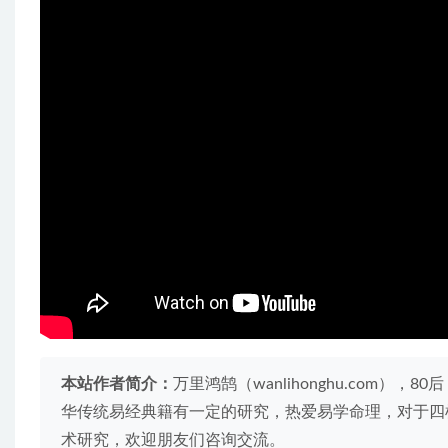
本站作者简介：
万里鸿鹄（wanlihonghu.com
华传统易经典籍有一定的研究，热爱易学命理，对于四
术研究，欢迎朋友们咨询交流。