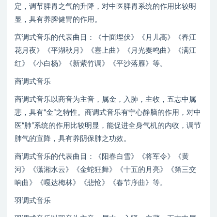
定，调节脾胃之气的升降，对中医脾胃系统的作用比较明
显，具有养脾健胃的作用。
宫调式音乐的代表曲目：《十面埋伏》《月儿高》《春江
花月夜》《平湖秋月》《塞上曲》《月光奏鸣曲》《满江
红》《小白杨》《新紫竹调》《平沙落雁》等。
商调式音乐
商调式音乐以商音为主音，属金，入肺，主收，五志中属
悲，具有“金”之特性。商调式音乐有宁心静脑的作用，对中
医“肺”系统的作用比较明显，能促进全身气机的内收，调节
肺气的宣降，具有养阴保肺之功效。
商调式音乐的代表曲目：《阳春白雪》《将军令》《黄
河》《潇湘水云》《金蛇狂舞》《十五的月亮》《第三交
响曲》《嘎达梅林》《悲怆》《春节序曲》等。
羽调式音乐