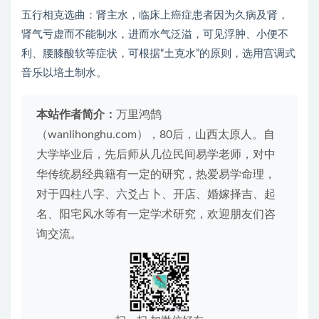
五行相克选曲：肾主水，临床上癌症患者因为久病及肾，
肾气亏虚而不能制水，进而水气泛溢，可见浮肿、小便不
利、腰膝酸软等症状，可根据“土克水”的原则，选用宫调式
音乐以培土制水。
本站作者简介：
万里鸿鹄
（wanlihonghu.com），80后，山西太原人。自
大学毕业后，先后师从几位民间易学老师，对中
华传统易经典籍有一定的研究，热爱易学命理，
对于四柱八字、六爻占卜、开店、婚嫁择吉、起
名、阳宅风水等有一定学术研究，欢迎朋友们咨
询交流。