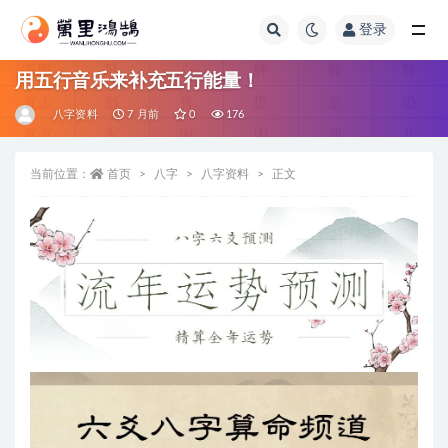
登录
全部
用五行音乐来补充五行能量！
八字资料
7 月前
0
176
当前位置：
首页
八字
八字资料
正文