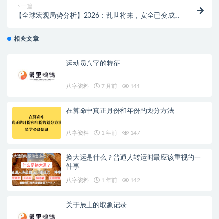
下一篇
【全球宏观局势分析】2026：乱世将来，安全已变成最
贵的底牌
相关文章
运动员八字的特征
八字资料
7 月前
141
在算命中真正月份和年份的划分方法
八字资料
1 年前
147
换大运是什么？普通人转运时最应该重视的一
件事
八字资料
1 年前
142
关于辰土的取象记录