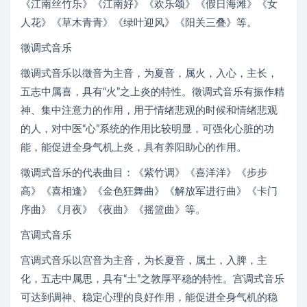
《江南丝竹乐》《江南好》《欢乐颂》《假日海滩》《女
人花》《草木青青》《绿叶迎风》《阳关三叠》等。
徵调式音乐
徵调式音乐以徵音为主音，为夏音，属火，入心，主长，
五志中属喜，具有“火”之上炎的特性。徵调式音乐有振作精
神、集中注意力的作用，用于情绪悲观的时候和情绪悲观
的人，对中医“心”系统的作用比较明显，可强化心脏的功
能，能促进全身气机上炎，具有养阳助心的作用。
徵调式音乐的代表曲目：《紫竹调》《喜洋洋》《步步
高》《喜相逢》《金色狂舞曲》《解放军进行曲》《卡门
序曲》《月夜》《夜曲》《摇篮曲》等。
宫调式音乐
宫调式音乐以宫音为主音，为长夏音，属土，入脾，主
化，五志中属思，具有“土”之敦厚平稳的特性。宫调式音乐
可达到调神、稳定心理的良好作用，能促进全身气机的稳