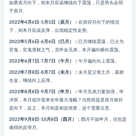
如果寅月向下，则本月应该继续向下震荡，只是势头会弱
于寅月。
2022年4月6日-5月5日（辰月）：
在寅卯月向下的情况
下，则本月应该反弹，出现稳定性走势。
2022年5月6日-6月6日（巳月）：
巳月继续震荡，巳火为
官鬼，官鬼泄财之气，克申金兄弟，本月偏向横向震荡。
2022年6月7日-7月7日（午月）：
午月偏向向上震荡。
2022年7月8日-8月7日（未月）：
未月是父母土月，墓财
生金，继续向上反弹。
2022年8月8日-9月7日（申月）：
申月兄弟力量加强，申
冲寅，本月或许迎来全年最大涨幅？当然前提是寅月验卦
是向下，反之，本月则是相反情形，这个需要注意。
2022年9月8日-10月8日（酉月）：
酉月不如申月，但也是
难得的反弹月。