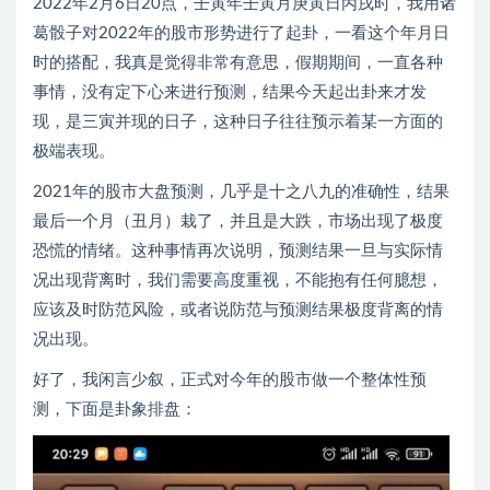
2022年2月6日20点，壬寅年壬寅月庚寅日丙戌时，我用诸
葛骰子对2022年的股市形势进行了起卦，一看这个年月日
时的搭配，我真是觉得非常有意思，假期期间，一直各种
事情，没有定下心来进行预测，结果今天起出卦来才发
现，是三寅并现的日子，这种日子往往预示着某一方面的
极端表现。
2021年的股市大盘预测，几乎是十之八九的准确性，结果
最后一个月（丑月）栽了，并且是大跌，市场出现了极度
恐慌的情绪。这种事情再次说明，预测结果一旦与实际情
况出现背离时，我们需要高度重视，不能抱有任何臆想，
应该及时防范风险，或者说防范与预测结果极度背离的情
况出现。
好了，我闲言少叙，正式对今年的股市做一个整体性预
测，下面是卦象排盘：