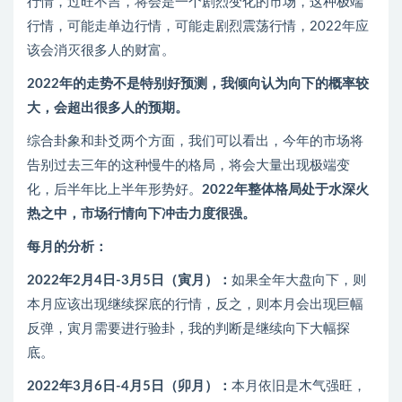
行情，过旺不吉，将会是一个剧烈变化的市场，这种极端
行情，可能走单边行情，可能走剧烈震荡行情，2022年应
该会消灭很多人的财富。
2022年的走势不是特别好预测，我倾向认为向下的概率较
大，会超出很多人的预期。
综合卦象和卦爻两个方面，我们可以看出，今年的市场将
告别过去三年的这种慢牛的格局，将会大量出现极端变
化，后半年比上半年形势好。
2022年整体格局处于水深火
热之中，市场行情向下冲击力度很强。
每月的分析：
2022年2月4日-3月5日（寅月）：
如果全年大盘向下，则
本月应该出现继续探底的行情，反之，则本月会出现巨幅
反弹，寅月需要进行验卦，我的判断是继续向下大幅探
底。
2022年3月6日-4月5日（卯月）：
本月依旧是木气强旺，