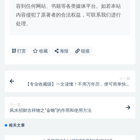
容到任何网站、书籍等各类媒体平台。如若本站
内容侵犯了原著者的合法权益，可联系我们进行
处理。
打赏
收藏
海报
链接
上一篇
【专业收藏级】一文读懂！不用万年历，便可简单快速
推导出年、月、日、时的天干地支的公式！
下一篇
风水招财吉祥物之“金蟾”的作用和使用方法
相关文章