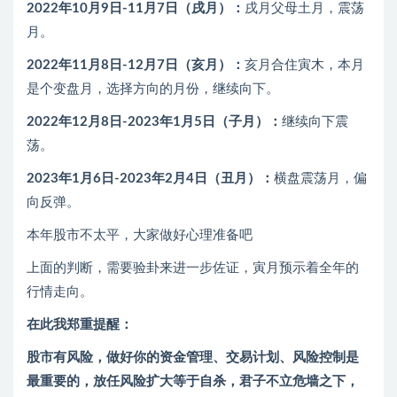
2022年10月9日-11月7日（戌月）：
戌月父母土月，震荡
月。
2022年11月8日-12月7日（亥月）：
亥月合住寅木，本月
是个变盘月，选择方向的月份，继续向下。
2022年12月8日-2023年1月5日（子月）：
继续向下震
荡。
2023年1月6日-2023年2月4日（丑月）：
横盘震荡月，偏
向反弹。
本年股市不太平，大家做好心理准备吧
上面的判断，需要验卦来进一步佐证，寅月预示着全年的
行情走向。
在此我郑重提醒：
股市有风险，做好你的资金管理、交易计划、风险控制是
最重要的，放任风险扩大等于自杀，君子不立危墙之下，