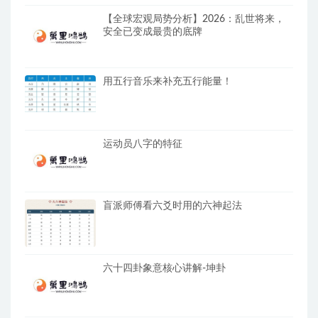
【全球宏观局势分析】2026：乱世将来，
安全已变成最贵的底牌
用五行音乐来补充五行能量！
运动员八字的特征
盲派师傅看六爻时用的六神起法
六十四卦象意核心讲解-坤卦