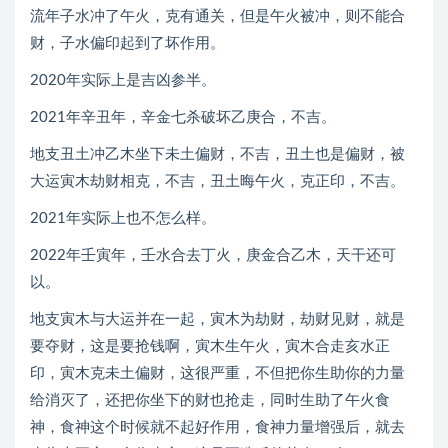
流年子水冲了午火，克有通关，但是午火被冲，则不能合
财，子水偏印起到了坏作用。
2020年实际上是吉凶参半。
2021年辛丑年，辛金七杀破坏乙庚合，不吉。
地支丑土冲乙木坐下未土偏财，不吉，丑土也是偏财，被
大运寅木劫财相克，不吉，丑土晦午火，克正印，不吉。
2021年实际上也不怎么样。
2022年壬寅年，壬水合去丁火，庚金合乙木，天干还可
以。
地支寅木与大运并在一起，寅木为劫财，劫财见财，就是
要夺财，这是要抢钱啊，寅木生午火，寅木合走亥水正
印，寅木克未土偏财，这很严重，不但把你生助你的力量
给消灭了，还把你坐下的财也抢走，同时生助了午火食
神，食神这个时候就不起好作用，食神力量增强后，就去