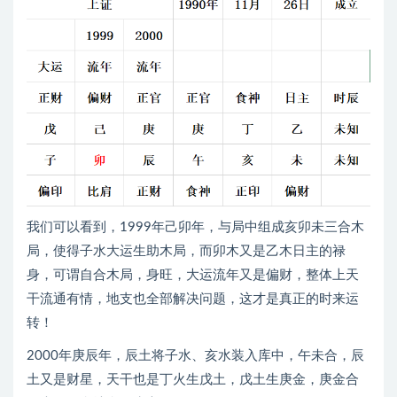
我们可以看到，1999年己卯年，与局中组成亥卯未三合木
局，使得子水大运生助木局，而卯木又是乙木日主的禄
身，可谓自合木局，身旺，大运流年又是偏财，整体上天
干流通有情，地支也全部解决问题，这才是真正的时来运
转！
2000年庚辰年，辰土将子水、亥水装入库中，午未合，辰
土又是财星，天干也是丁火生戊土，戊土生庚金，庚金合