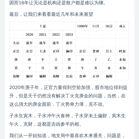
因而18年让无论是机构还是散户都是难以为继。
最后，让我们来看看最近几年和未来展望
2020年庚子年，正官力量得到空前加强，股市地位得到提
升，但是天干仍然没有解决丁火克庚金的问题，当然，在
这么强大的庚金面前，丁火势单力薄，克不动。
子水生寅木，子水冲午火食神，子水穿未土偏财，寅木生
午火，克财，这都是吉凶参半的相。
我们从一开始知道，地支局中最喜欢木来通关，问题是，