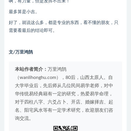
啊，有力量，但是发挥不出来！
最多算是小吉。
好了，就说这么多，都是专业的东西，看不懂的朋友，只
需要看最后的结论即可。
文/万里鸿鹄
本站作者简介：
万里鸿鹄
（wanlihonghu.com），80后，山西太原人。自
大学毕业后，先后师从几位民间易学老师，对中
华传统易经典籍有一定的研究，热爱易学命理，
对于四柱八字、六爻占卜、开店、婚嫁择吉、起
名、阳宅风水等有一定学术研究，欢迎朋友们咨
询交流。