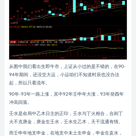
从图中我们看出生即牛市，上证从小过的是不错的，在90-
94年期间，还没交大运，小运咱们不知道时辰也没办法
起，所以只看流年。
90年-93年一路上涨，其中92年壬申年大涨，93年癸酉年
冲高回落。
壬水是命局中乙木日主的正印，壬水与丁火相合，合则丁
火不克庚金，庚金生壬水，壬水生乙木，天干流通有情。
而壬申年地支申金，在地支中未土生申金，申金生亥水，