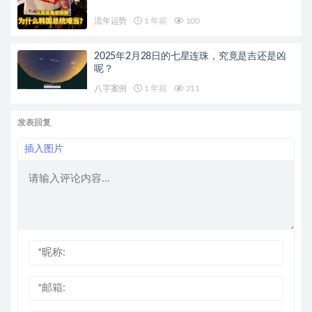
流年运势
1 年前
100
2025年2月28日的七星连珠，究竟是吉还是凶
呢？
八字案例
1 年前
211
发表回复
插入图片