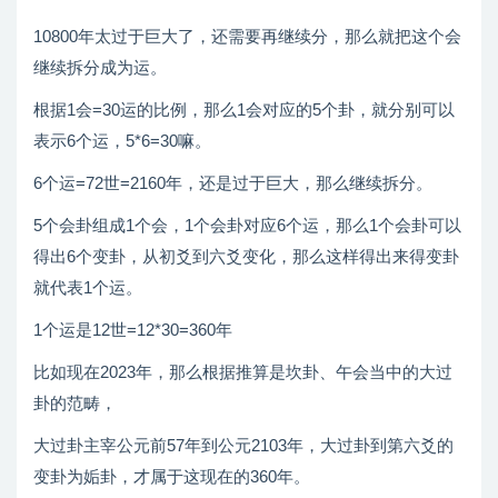
10800年太过于巨大了，还需要再继续分，那么就把这个会
继续拆分成为运。
根据1会=30运的比例，那么1会对应的5个卦，就分别可以
表示6个运，5*6=30嘛。
6个运=72世=2160年，还是过于巨大，那么继续拆分。
5个会卦组成1个会，1个会卦对应6个运，那么1个会卦可以
得出6个变卦，从初爻到六爻变化，那么这样得出来得变卦
就代表1个运。
1个运是12世=12*30=360年
比如现在2023年，那么根据推算是坎卦、午会当中的大过
卦的范畴，
大过卦主宰公元前57年到公元2103年，大过卦到第六爻的
变卦为姤卦，才属于这现在的360年。