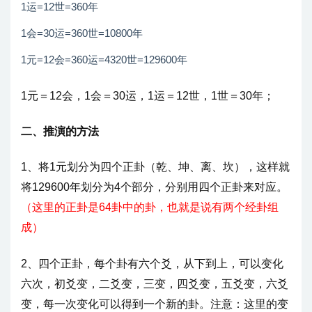
1运=12世=360年
1会=30运=360世=10800年
1元=12会=360运=4320世=129600年
1元＝12会，1会＝30运，1运＝12世，1世＝30年；
二、推演的方法
1、将1元划分为四个正卦（乾、坤、离、坎），这样就
将129600年划分为4个部分，分别用四个正卦来对应。
（
这里的正卦是64卦中的卦，也就是说有两个经卦组
成
）
2、四个正卦，每个卦有六个爻，从下到上，可以变化
六次，初爻变，二爻变，三变，四爻变，五爻变，六爻
变，每一次变化可以得到一个新的卦。注意：这里的变