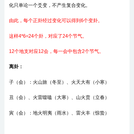
化只单论一个爻变，不产生复合变化。
由此，每个正卦经过变化可以得到6个变卦。
这样4*6=24个卦，对应了24个节气。
12个地支对应12会，每一会中包含2个节气。
离卦：
子（会）：火山旅（冬至）、火天大有（小寒）
丑
（会）
、火雷噬嗑（大寒）、山火贲（立春）
寅
（会）
：地火明夷（雨水）、雷火丰（惊蛰）