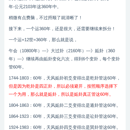
年-公元2103年这360年中。
稍微有点费脑，不过捋顺了就清晰了！
接下来，一个运360年，还是很大，还需要继续来拆分！
一个运=12世=360年，那么就是说，
午会（10800年）—》大过卦（2160年）—》姤卦（360
年）—》继续再由姤卦变化六次，得到6个变卦，每个变卦
管60年。
1744-1803：60年，天风姤卦初爻变得出是乾卦管这60年，
但是因为乾卦是四正卦，所以必须避开，按照顺序选择下
一个为用，那么就是姤卦，所以是姤卦真正管这60年。
1804-1863：60年，天风姤卦二爻变得出是遁卦管这60年。
1864-1923：60年，天风姤卦三爻变得出是讼卦管这60年。
1924-1983：60年，天风姤卦四爻变得出是巽卦管这60年。