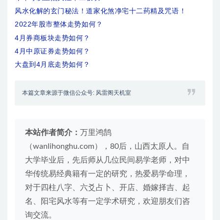
风水化解的玄门秘法！道家化煞净宅十二药精及咒语！
2022年股市整体走势如何？
4月券商板块走势如何？
4月中原证券走势如何？
大盘到4月底走势如何？
本篇文章来源于微信公众号: 风雷阁天机室
本站作者简介：
万里鸿鹄
（wanlihonghu.com），80后，山西太原人。自
大学毕业后，先后师从几位民间易学老师，对中
华传统易经典籍有一定的研究，热爱易学命理，
对于四柱八字、六爻占卜、开店、婚嫁择吉、起
名、阳宅风水等有一定学术研究，欢迎朋友们咨
询交流。