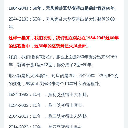
1984-2043：60年，天风姤卦五爻变得出是鼎卦管这60年。
2044-2103：60年，天风姤卦六爻变得出是大过卦管这60
年。
这样一推算，我们发现，我们现在就处在1984-2043这60年
的运程当中，这60年的运势卦是火风鼎卦。
好的，我们继续来拆分，那么上面是360年拆分出来6个60
年，就等于是1运=12世，拆分成了2世=60年。
那么就是说火风鼎卦，对应的是2世，6个10年，依照6个爻
的变化，继续可以推出来每个10年对应的运程卦。
1984-1993：10年 ，鼎初爻变得出大有卦。
1994-2003：10年 ，鼎二爻变得出蹇卦。
2004-2013：10年 ，鼎三爻变得出未济卦。
2014-2023：10年 ，鼎四爻变得出蛊卦。