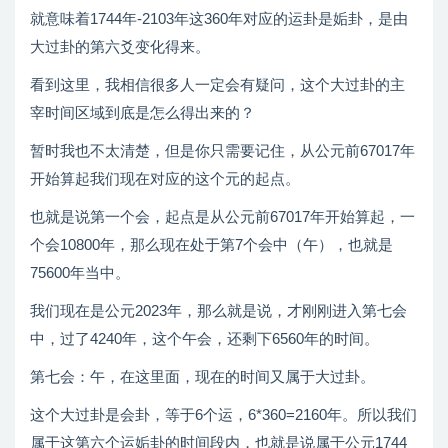
就意味着1744年-2103年这360年对应的运卦是姤卦，是由
大过卦的第六爻变化得来。
看到这里，我相信很多人一定会有疑问，这个大过卦的主
宰时间区域到底是怎么得出来的？
暂时我也不太清楚，但是你只需要记住，从公元前67017年
开始算起我们现在对应的这个元的起点。
也就是说第一个会，起点是从公元前67017年开始算起，一
个会10800年，那么现在处于第7个会中（午），也就是
75600年当中。
我们现在是公元2023年，那么就是说，才刚刚进入第七会
中，过了4240年，这个午会，还剩下6560年的时间。
第七会：午，在这里面，现在的时间又属于大过卦。
这个大过卦是会卦，等于6个运，6*360=2160年。所以我们
属于这第六个运姤卦的时间段内，也就是说属于公元1744