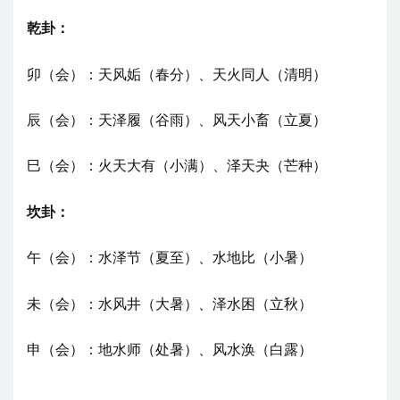
乾卦：
卯
（会）
：天风姤（春分）、天火同人（清明）
辰
（会）
：天泽履（谷雨）、风天小畜（立夏）
巳
（会）
：火天大有（小满）、泽天夬（芒种）
坎卦：
午
（会）
：水泽节（夏至）、水地比
（小暑）
未
（会）
：水风井
（大暑）
、泽水困
（立秋）
申
（会）
：地水师
（处暑）
、风水涣
（白露）