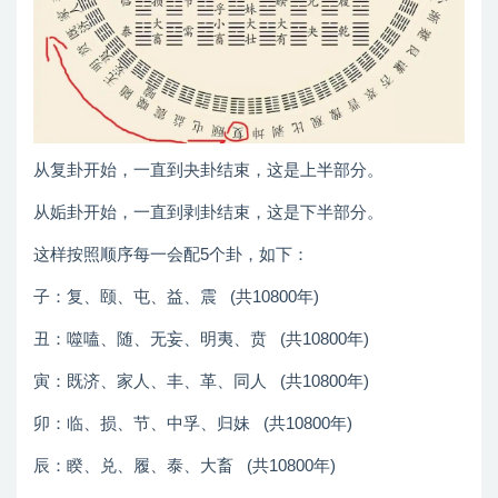
从复卦开始，一直到夬卦结束，这是上半部分。
从姤卦开始，一直到剥卦结束，这是下半部分。
这样按照顺序每一会配5个卦，如下：
子：复、颐、屯、益、震 (共10800年)
丑：噬嗑、随、无妄、明夷、贲 (共10800年)
寅：既济、家人、丰、革、同人 (共10800年)
卯：临、损、节、中孚、归妹 (共10800年)
辰：睽、兑、履、泰、大畜 (共10800年)