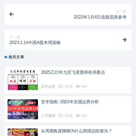
上一篇
2023年1月4日选股思路参考
下一篇
2023.1.16中国A股本周策略
相关文章
2025乙巳年九宫飞星图和布局要点
流年运势
1 年前
544
玄学指南: 2025年宏观运势分析
八字案例
1 年前
234
从周易角度聊聊为什么韩国总统难当？