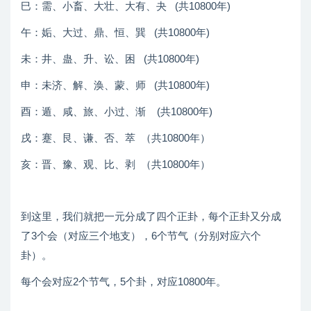
巳：需、小畜、大壮、大有、夬 (共10800年)
午：姤、大过、鼎、恒、巽 (共10800年)
未：井、蛊、升、讼、困 (共10800年)
申：未济、解、涣、蒙、师 (共10800年)
酉：遁、咸、旅、小过、渐 (共10800年)
戌：蹇、艮、谦、否、萃 （共10800年）
亥：晋、豫、观、比、剥 （共10800年）
到这里，我们就把一元分成了四个正卦，每个正卦又分成
了3个会（对应三个地支），6个节气（分别对应六个
卦）。
每个会对应2个节气，5个卦，对应10800年。