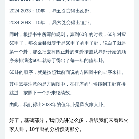
2024-2033：10年 ，鼎五爻变得出姤卦。
2034-2043：10年 ，鼎六爻变得出恒卦。
同时，根据书中所写的规则，算到60年的时候，60年对应
60甲子，那么鼎卦就等于是60甲子的甲子卦，说白了就是
第一个卦，那么把去掉四正卦的60卦按照从鼎卦开始的顺
序来排满这60年就等于得出了每一年的值年卦。
60卦的顺序，就是按照我前面说的方圆图中的卦序来排。
其中需要注意的是方圆图中，在排序的时候碰到正卦直接
跳过，按照下一个卦来继续数。
由此，我们得出2023年的值年卦是风火家人卦。
好了，基础部分，我们先讲这么多，后续我们来看风火
家人卦，10年卦的分析预测部分。