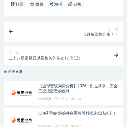
打赏
收藏
海报
链接
上一篇
3月短线机会来了！
下一篇
二十八星宿择日以及相关的基础知识汇总
相关文章
【全球宏观局势分析】2026：乱世将来，安全
已变成最贵的底牌
金融观察
6 月前
114
以色列和伊朗的冲突果然所料就这么结束了！
金融观察
1 年前
105