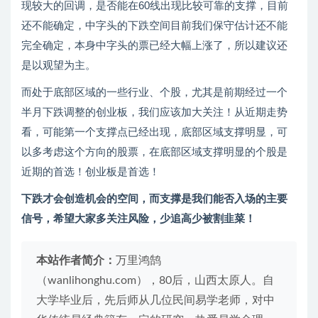
现较大的回调，是否能在60线出现比较可靠的支撑，目前
还不能确定，中字头的下跌空间目前我们保守估计还不能
完全确定，本身中字头的票已经大幅上涨了，所以建议还
是以观望为主。
而处于底部区域的一些行业、个股，尤其是前期经过一个
半月下跌调整的创业板，我们应该加大关注！从近期走势
看，可能第一个支撑点已经出现，底部区域支撑明显，可
以多考虑这个方向的股票，在底部区域支撑明显的个股是
近期的首选！创业板是首选！
下跌才会创造机会的空间，而支撑是我们能否入场的主要
信号，希望大家多关注风险，少追高少被割韭菜！
本站作者简介：
万里鸿鹄
（wanlihonghu.com），80后，山西太原人。自
大学毕业后，先后师从几位民间易学老师，对中