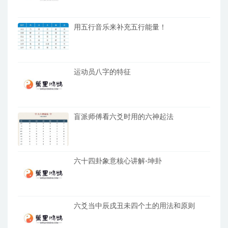
用五行音乐来补充五行能量！
运动员八字的特征
盲派师傅看六爻时用的六神起法
六十四卦象意核心讲解-坤卦
六爻当中辰戌丑未四个土的用法和原则