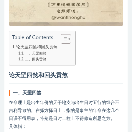
Table of Contents
论天罡四煞和回头贡煞
一、天罡四煞
二、回头贡煞
论天罡四煞和回头贡煞
一、天罡四煞
在命理上是出生年份的天干地支与出生日时五行的组合不
吉利导致的。在择方择日上，指的是事主的年命在这几个
日课不得用事，特别是日时二柱上不得修造所忌之方。
具体指：