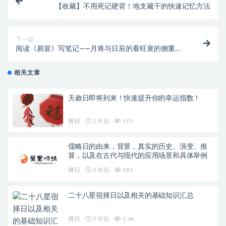
【收藏】不用死记硬背！地支藏干的快速记忆方法
下一篇
阅读《易冒》写笔记——月将与日辰的看旺衰的侧重点
有什么不同？
相关文章
天赦日即将到来！快速提升你的幸运指数！
择日
3 年前
192
儒略日的由来，背景，真实的历史、演变、推
算，以及在古代与现代的应用场景和具体举例
择日
3 年前
982
二十八星宿择日以及相关的基础知识汇总
择日
3 年前
1.6K