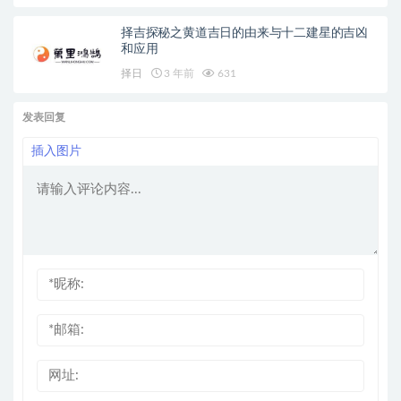
择吉探秘之黄道吉日的由来与十二建星的吉凶
和应用
择日
3 年前
631
发表回复
插入图片