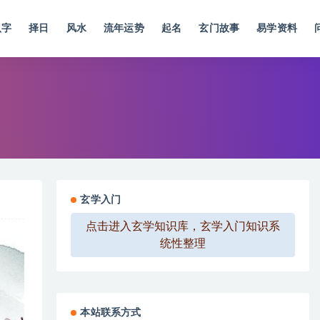
八字
择日
风水
流年运势
起名
玄门故事
易学资料
玄学入门
点击进入玄学知识库，玄学入门知识系
统性整理
本站联系方式