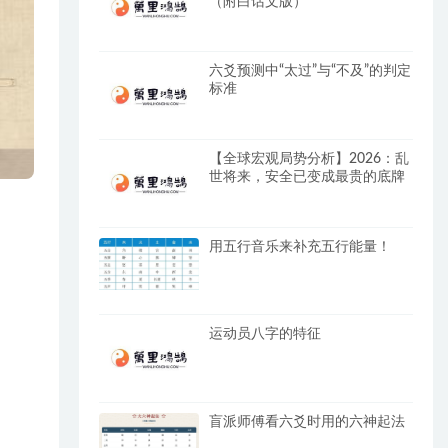
（附白话文版）
六爻预测中“太过”与“不及”的判定
标准
【全球宏观局势分析】2026：乱
世将来，安全已变成最贵的底牌
用五行音乐来补充五行能量！
运动员八字的特征
盲派师傅看六爻时用的六神起法