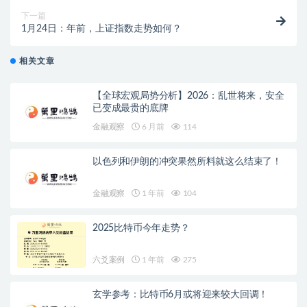
下一篇
1月24日：年前，上证指数走势如何？
相关文章
【全球宏观局势分析】2026：乱世将来，安全
已变成最贵的底牌
金融观察
6 月前
114
以色列和伊朗的冲突果然所料就这么结束了！
金融观察
1 年前
104
2025比特币今年走势？
六爻案例
1 年前
275
玄学参考：比特币6月或将迎来较大回调！