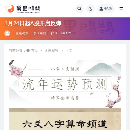
登录
全部
1月24日起A股开启反弹
金融观察
3 年前
0
139
当前位置：
首页
金融观察
正文