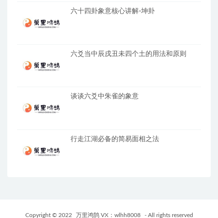
六十四卦象意核心讲解-坤卦
六爻当中辰戌丑未四个土的用法和原则
谈谈六爻中朱雀的象意
行走江湖必备的简易面相之法
Copyright © 2022
万里鸿鹄 VX：wlhh8008
- All rights reserved