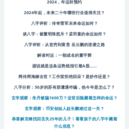
2024，年运卦预约
2024年起，未来二十年哪些行业值得关注？
八字评析：传奇雷军未来命运如何？
谈八字：被董明珠怒斥？孟羽童的命运如何？
八字评析：从贫穷到富贵 岳云鹏的逆袭之路
解读时运：一朝成名的董宇辉
据说就是这条运势线指引着A股……
网传周海媚去世？工作室拒绝回应？是炒作还是？
八字分析：50岁的苏有朋遭遇咋骗，他今年是怎么了？
玄学观察：朱丹被骗1600万？这背后隐藏着怎样的命运？
玄学观察：币安创始人赵长鹏难过这一关？
恭喜解克锋找回丢失25年的儿子！看看孩子的八字中藏着
什么信息？