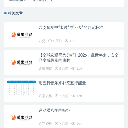
相关文章
六爻预测中“太过”与“不及”的判定标准
六爻
5 月前
126
【全球宏观局势分析】2026：乱世将来，安全
已变成最贵的底牌
金融观察
6 月前
114
用五行音乐来补充五行能量！
八字资料
7 月前
178
运动员八字的特征
八字资料
7 月前
141