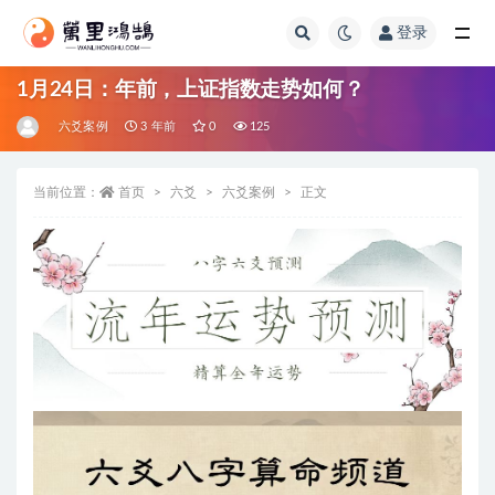
登录
全部
1月24日：年前，上证指数走势如何？
六爻案例
3 年前
0
125
当前位置：
首页
六爻
六爻案例
正文