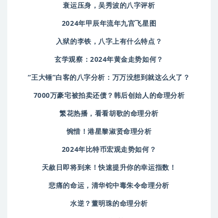
衰运压身，吴秀波的八字评析
2024年甲辰年流年九宫飞星图
入狱的李铁，八字上有什么特点？
玄学观察：2024年黄金走势如何？
“王大锤”白客的八字分析：万万没想到就这么火了？
7000万豪宅被拍卖还债？韩后创始人的命理分析
繁花热播，看看胡歌的命理分析
惋惜！港星黎淑贤命理分析
2024年比特币宏观走势如何？
天赦日即将到来！快速提升你的幸运指数！
悲痛的命运，清华铊中毒朱令命理分析
水逆？董明珠的命理分析