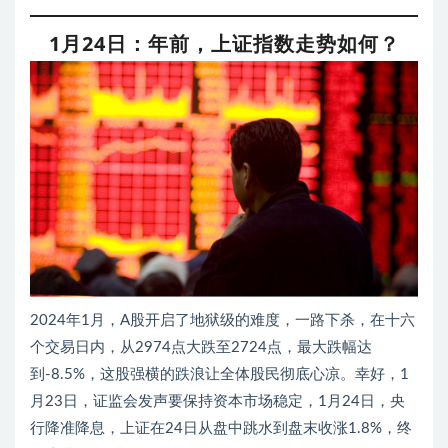
1月24日：年前，上证指数走势如何？
2024年1月，A股开启了地狱级的难度，一路下杀，在十六
个交易日内，从2974点大跌至2724点，最大跌幅达
到-8.5%，这股强横的跌浪让全体股民彻底心凉。幸好，1
月23日，证监会发声要保持资本市场稳定，1月24日，央
行降准降息，上证在24日从盘中跳水到盘末收涨1.8%，终