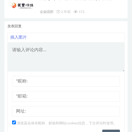
金融观察
2 年前
172
发表回复
插入图片
浏览器会保存昵称、邮箱和网站cookies信息，下次评论时使用。