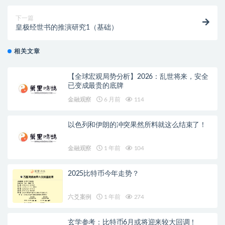
下一篇
皇极经世书的推演研究1（基础）
相关文章
【全球宏观局势分析】2026：乱世将来，安全
已变成最贵的底牌
金融观察
6 月前
114
以色列和伊朗的冲突果然所料就这么结束了！
金融观察
1 年前
104
2025比特币今年走势？
六爻案例
1 年前
274
玄学参考：比特币6月或将迎来较大回调！