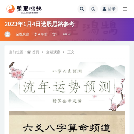
登录
全部
2023年1月4日选股思路参考
金融观察
4 年前
0
98
当前位置：
首页
金融观察
正文