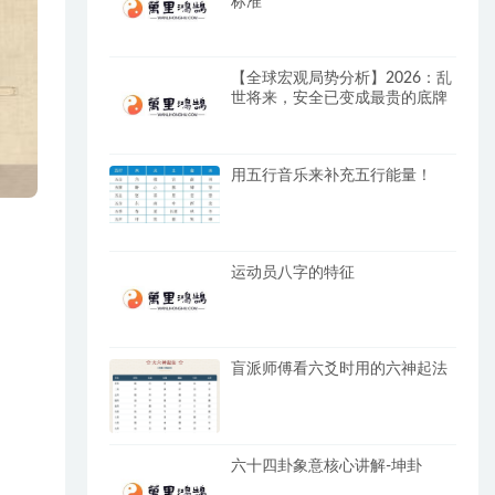
标准
【全球宏观局势分析】2026：乱
世将来，安全已变成最贵的底牌
用五行音乐来补充五行能量！
运动员八字的特征
盲派师傅看六爻时用的六神起法
六十四卦象意核心讲解-坤卦