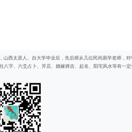
），80后，山西太原人。自大学毕业后，先后师从几位民间易学老师，对
柱八字、六爻占卜、开店、婚嫁择吉、起名、阳宅风水等有一定