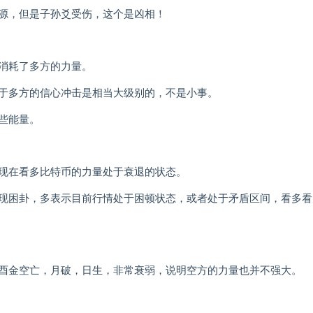
源，但是子孙爻受伤，这个是凶相！
消耗了多方的力量。
于多方的信心冲击是相当大级别的，不是小事。
些能量。
现在看多比特币的力量处于衰退的状态。
现困卦，多表示目前行情处于困顿状态，或者处于矛盾区间，看多看
酉金空亡，月破，日生，非常衰弱，说明空方的力量也并不强大。