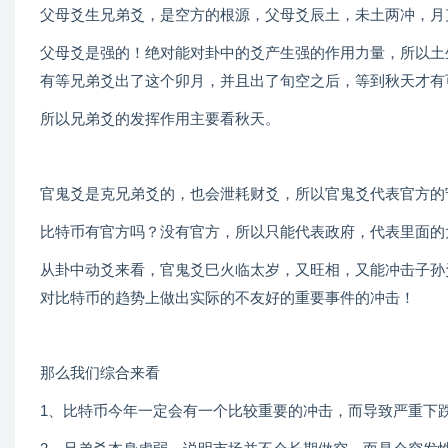
父母爻生兄弟爻，是空方的根源，父母爻辰土，未土两冲，月
父母爻是强的！绝对能对卦中的爻产生强的作用力量，所以土
有等兄弟爻出了这个卯月，并且出了旬空之后，等到秋天才有
所以兄弟爻的发挥作用主要看秋天。
官鬼爻是克兄弟爻的，也会泄耗财爻，所以官鬼爻代表官方的
比特币有官方吗？没有官方，所以只能代表政府，代表里面的
从卦中动爻来看，官鬼爻巳火临太岁，又旺相，又能冲击子孙
对比特币的趋势上做出实际的不友好的重要事件的冲击！
那么我们综合来看
1、比特币今年一定会有一个比较重要的冲击，而导致严重下跌