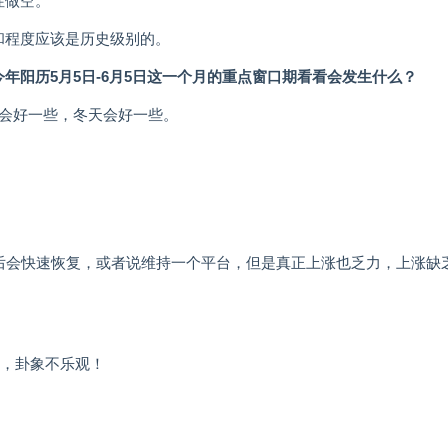
性做空。
和程度应该是历史级别的。
年阳历5月5日-6月5日这一个月的重点窗口期看看会发生什么？
可能会好一些，冬天会好一些。
后会快速恢复，或者说维持一个平台，但是真正上涨也乏力，上涨缺
情，卦象不乐观！