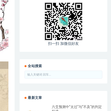
扫一扫 加微信好友
全站搜索
最新文章
六爻预测中“太过”与“不及”的判定