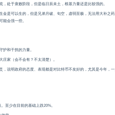
克，处于衰败阶段，但是临日辰未土，根基力量还是比较强的。
生金是可以生的，但是兄弟月破、旬空，虚弱至极，无法用大补之药
可能会强一些。
守护和干扰的力量。
大庄家（会不会有？不太清楚）。
爻，说明政府的态度、表现都是对比特币不友好的，尤其是今年，一
。至少在目前的基础上跌20%。