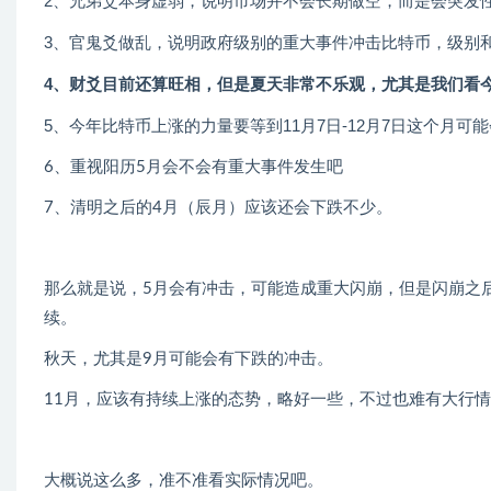
2、兄弟爻本身虚弱，说明市场并不会长期做空，而是会突发
3、官鬼爻做乱，说明政府级别的重大事件冲击比特币，级别
4、财爻目前还算旺相，但是夏天非常不乐观，尤其是我们看今
5、今年比特币上涨的力量要等到11月7日-12月7日这个月
6、重视阳历5月会不会有重大事件发生吧
7、清明之后的4月（辰月）应该还会下跌不少。
那么就是说，5月会有冲击，可能造成重大闪崩，但是闪崩之
续。
秋天，尤其是9月可能会有下跌的冲击。
11月，应该有持续上涨的态势，略好一些，不过也难有大行
大概说这么多，准不准看实际情况吧。