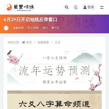
登录
全部
6月29日开启短线反弹窗口
金融观察
3 年前
0
131
当前位置：
首页
金融观察
正文