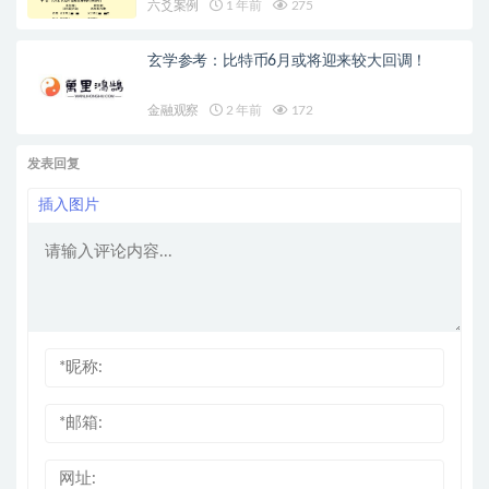
六爻案例
1 年前
275
玄学参考：比特币6月或将迎来较大回调！
金融观察
2 年前
172
发表回复
插入图片