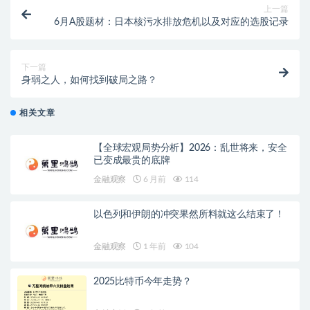
上一篇
6月A股题材：日本核污水排放危机以及对应的选股记录
下一篇
身弱之人，如何找到破局之路？
相关文章
【全球宏观局势分析】2026：乱世将来，安全
已变成最贵的底牌
金融观察
6 月前
114
以色列和伊朗的冲突果然所料就这么结束了！
金融观察
1 年前
104
2025比特币今年走势？